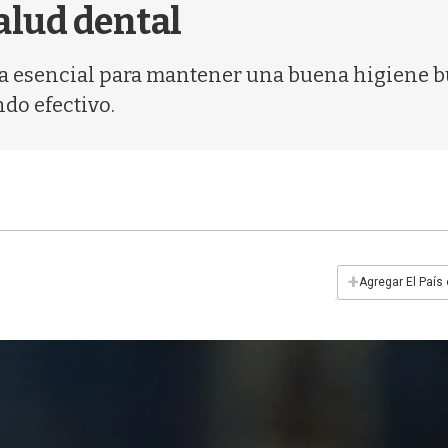
alud dental
ta esencial para mantener una buena higiene b
do efectivo.
+
Agregar El País