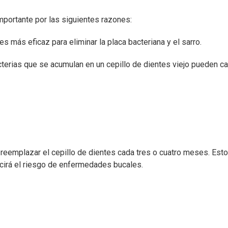
mportante por las siguientes razones:
s más eficaz para eliminar la placa bacteriana y el sarro.
erias que se acumulan en un cepillo de dientes viejo pueden c
reemplazar el cepillo de dientes cada tres o cuatro meses. Esto
ducirá el riesgo de enfermedades bucales.