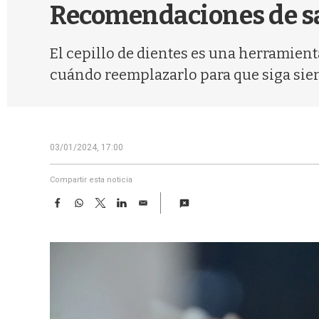
Recomendaciones de s
El cepillo de dientes es una herramien
cuándo reemplazarlo para que siga sien
03/01/2024, 17:00
Compartir esta noticia
F
W
T
L
E
a
h
w
i
m
c
a
i
n
a
e
t
t
k
i
b
s
t
e
l
o
A
e
d
o
p
r
I
k
p
n