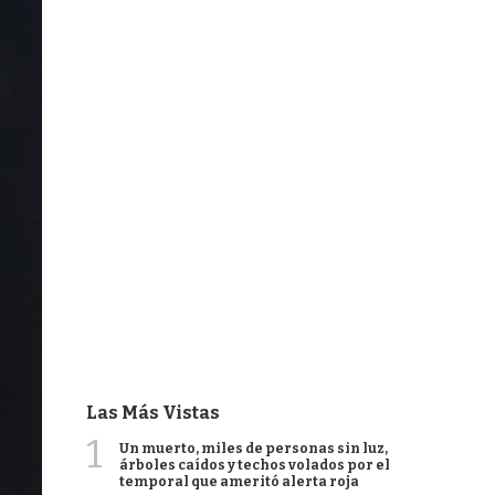
Las Más Vistas
1
Un muerto, miles de personas sin luz,
árboles caídos y techos volados por el
temporal que ameritó alerta roja