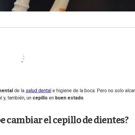
ental
de la
salud dental
e higiene de la boca. Pero no solo alca
l y, también, un
cepillo
en
buen
estado
.
 cambiar el cepillo de dientes?