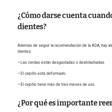
¿Cómo darse cuenta cuando 
dientes?
Además de seguir la recomendación de la ADA, hay alg
dientes:
—Las cerdas están desgastadas o deshilachadas.
—El cepillo está deformado.
—El cepillo tiene más de tres meses de uso.
¿Por qué es importante reem