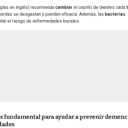
iglas en inglés) recomienda
cambiar
el cepillo de dientes cada
s cerdas se desgastan y pierden eficacia. Además, las
bacterias
ntar el riesgo de enfermedades bucales.
 es fundamental para ayudar a prevenir demenc
dades