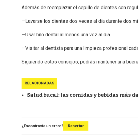
Además de reemplazar el cepillo de dientes con regul
—Lavarse los dientes dos veces al día durante dos mi
—Usar hilo dental al menos una vez al día.
—Visitar al dentista para una limpieza profesional ca
Siguiendo estos consejos, podrás mantener una buena 
RELACIONADAS
Salud bucal: las comidas y bebidas más d
¿Encontraste un error?
Reportar