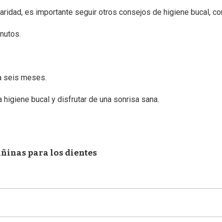
aridad, es importante seguir otros consejos de higiene bucal, c
nutos.
da seis meses.
higiene bucal y disfrutar de una sonrisa sana.
añinas para los dientes