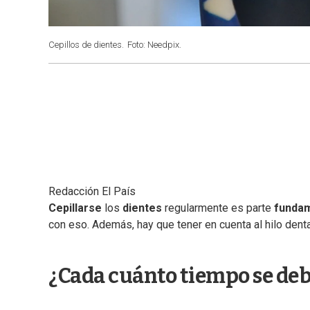
Cepillos de dientes.
Foto: Needpix.
Redacción El País
Cepillarse
los
dientes
regularmente es parte
fundam
con eso. Además, hay que tener en cuenta al hilo denta
¿Cada cuánto tiempo se debe