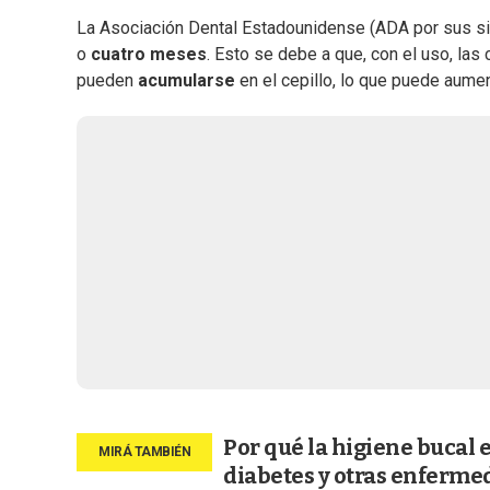
La Asociación Dental Estadounidense (ADA por sus s
o
cuatro meses
. Esto se debe a que, con el uso, la
pueden
acumularse
en el cepillo, lo que puede aume
Por qué la higiene bucal
diabetes y otras enferme