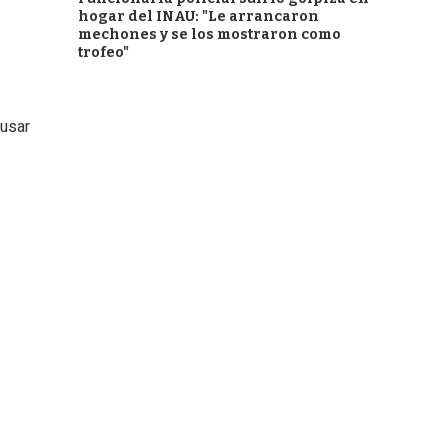
hogar del INAU: "Le arrancaron
mechones y se los mostraron como
trofeo"
ausar