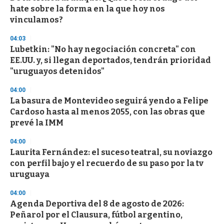
hate sobre la forma en la que hoy nos
vinculamos?
04:03
Lubetkin: "No hay negociación concreta" con
EE.UU. y, si llegan deportados, tendrán prioridad
"uruguayos detenidos"
04:00
La basura de Montevideo seguirá yendo a Felipe
Cardoso hasta al menos 2055, con las obras que
prevé la IMM
04:00
Laurita Fernández: el suceso teatral, su noviazgo
con perfil bajo y el recuerdo de su paso por la tv
uruguaya
04:00
Agenda Deportiva del 8 de agosto de 2026:
Peñarol por el Clausura, fútbol argentino,