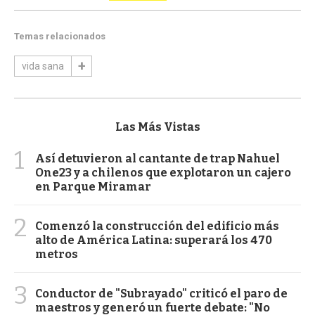
Temas relacionados
vida sana
Las Más Vistas
1
Así detuvieron al cantante de trap Nahuel
One23 y a chilenos que explotaron un cajero
en Parque Miramar
2
Comenzó la construcción del edificio más
alto de América Latina: superará los 470
metros
3
Conductor de "Subrayado" criticó el paro de
maestros y generó un fuerte debate: "No