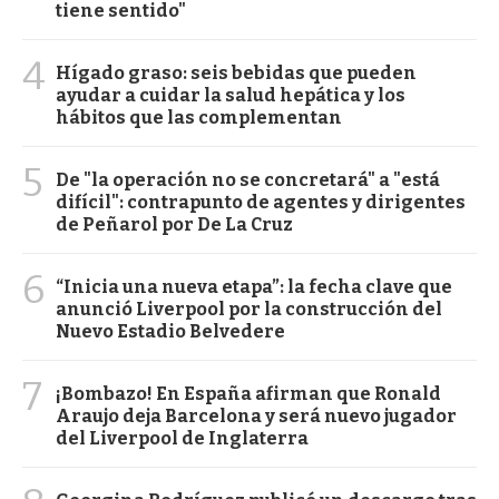
tiene sentido"
4
Hígado graso: seis bebidas que pueden
ayudar a cuidar la salud hepática y los
hábitos que las complementan
5
De "la operación no se concretará" a "está
difícil": contrapunto de agentes y dirigentes
de Peñarol por De La Cruz
6
“Inicia una nueva etapa”: la fecha clave que
anunció Liverpool por la construcción del
Nuevo Estadio Belvedere
7
¡Bombazo! En España afirman que Ronald
Araujo deja Barcelona y será nuevo jugador
del Liverpool de Inglaterra