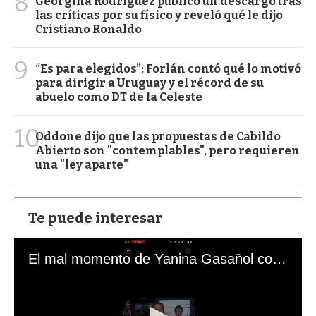
8
Georgina Rodríguez publicó un descargo tras
las críticas por su físico y reveló qué le dijo
Cristiano Ronaldo
9
“Es para elegidos”: Forlán contó qué lo motivó
para dirigir a Uruguay y el récord de su
abuelo como DT de la Celeste
10
Oddone dijo que las propuestas de Cabildo
Abierto son "contemplables", pero requieren
una "ley aparte"
Te puede interesar
El mal momento de Yanina Gasañol con un hincha argentino en "Subrayado"