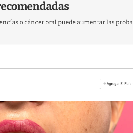
 recomendadas
s encías o cáncer oral puede aumentar las prob
+
Agregar El País