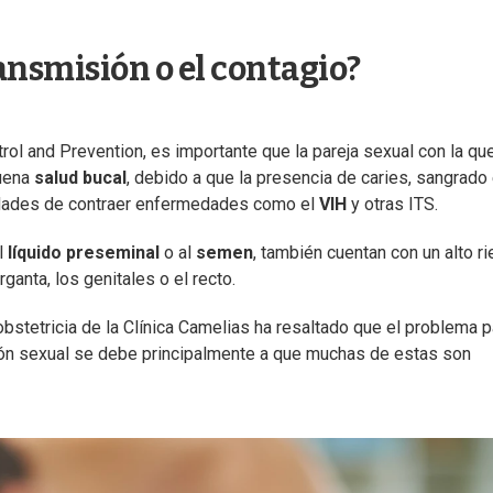
nsmisión o el contagio?
trol and Prevention, es importante que la pareja sexual con la qu
buena
salud bucal
, debido a que la presencia de caries, sangrado
lidades de contraer enfermedades como el
VIH
y otras ITS.
l
líquido preseminal
o al
semen
, también cuentan con un alto r
ganta, los genitales o el recto.
bstetricia de la Clínica Camelias ha resaltado que el problema p
ón sexual se debe principalmente a que muchas de estas son