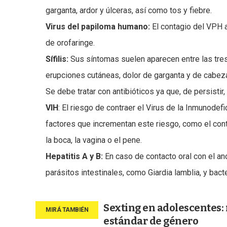
garganta, ardor y úlceras, así como tos y fiebre.
Virus del papiloma humano:
El contagio del VPH 
de orofaringe.
Sífilis:
Sus síntomas suelen aparecen entre las tre
erupciones cutáneas, dolor de garganta y de cabeza
Se debe tratar con antibióticos ya que, de persistir
VIH
: El riesgo de contraer el Virus de la Inmunode
factores que incrementan este riesgo, como el cont
la boca, la vagina o el pene.
Hepatitis A y B:
En caso de contacto oral con el an
parásitos intestinales, como Giardia lamblia, y bacte
Sexting en adolescentes: 
estándar de género