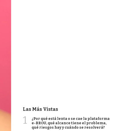
Las Más Vistas
1
¿Por qué está lenta o se cae la plataforma
e-BROU, qué alcance tiene el problema,
qué riesgos hay y cuándo se resolverá?