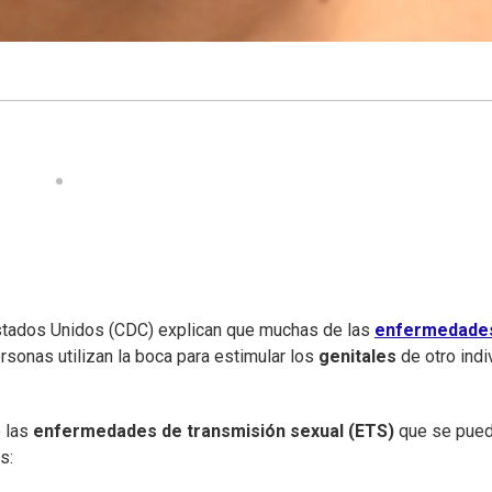
Estados Unidos (CDC) explican que muchas de las
enfermedade
rsonas utilizan la boca para estimular los
genitales
de otro indi
e las
enfermedades de transmisión sexual (ETS)
que se pue
s: