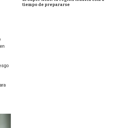
tiempo de prepararse
e
 en
iesgo
ara