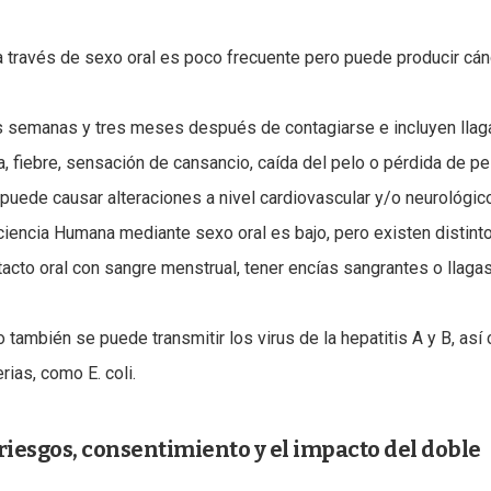
a través de sexo oral es poco frecuente pero puede producir cán
s semanas y tres meses después de contagiarse e incluyen llag
, fiebre, sensación de cansancio, caída del pelo o pérdida de pe
, puede causar alteraciones a nivel cardiovascular y/o neurológic
ficiencia Humana mediante sexo oral es bajo, pero existen distint
acto oral con sangre menstrual, tener encías sangrantes o llaga
o también se puede transmitir los virus de la hepatitis A y B, as
rias, como E. coli.
riesgos, consentimiento y el impacto del doble