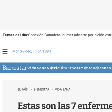
Temas del día:
Conexión Ganadera
Inumet advierte por ciclón extr
Montevideo, T 15° H 89%
M
e
n
u
Vida Sana
Nutrición
Fitness
Mente
Descanso
EL PAÍS
BIENESTAR
VIDA SANA
Estas son las 7 enferme