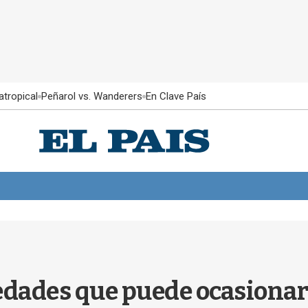
atropical
Peñarol vs. Wanderers
En Clave País
dades que puede ocasionar e