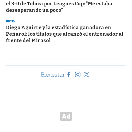
el 3-0 de Toluca por Leagues Cup: "Me estaba
desesperando un poco"
08:35
Diego Aguirre y la estadística ganadora en
Peñarol: los títulos que alcanzó el entrenador al
frente del Mirasol