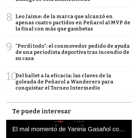
8
Leo Jaime: de la marca que alcanzó en
apenas cuatro partidos en Peñarol al MVP de
la final con más que gambetas
9
"Perdí todo": el conmovedor pedido de ayuda
de una periodista deportiva tras incendio de
su casa
10
Del ballet a la eficacia: las claves de la
goleada de Peñarol a Wanderers para
conquistar el Torneo Intermedio
Te puede interesar
El mal momento de Yanina Gasañol con un hincha argentino en "Subrayado"