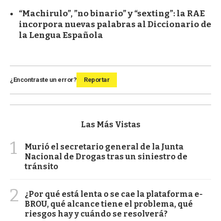
“Machirulo”, ”no binario” y “sexting”: la RAE
incorpora nuevas palabras al Diccionario de
la Lengua Española
¿Encontraste un error?
Reportar
Las Más Vistas
1
Murió el secretario general de la Junta
Nacional de Drogas tras un siniestro de
tránsito
2
¿Por qué está lenta o se cae la plataforma e-
BROU, qué alcance tiene el problema, qué
riesgos hay y cuándo se resolverá?