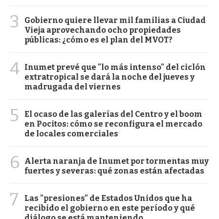
3
Gobierno quiere llevar mil familias a Ciudad
Vieja aprovechando ocho propiedades
públicas: ¿cómo es el plan del MVOT?
4
Inumet prevé que "lo más intenso" del ciclón
extratropical se dará la noche del jueves y
madrugada del viernes
5
El ocaso de las galerías del Centro y el boom
en Pocitos: cómo se reconfigura el mercado
de locales comerciales
6
Alerta naranja de Inumet por tormentas muy
fuertes y severas: qué zonas están afectadas
7
Las "presiones" de Estados Unidos que ha
recibido el gobierno en este período y qué
diálogo se está manteniendo