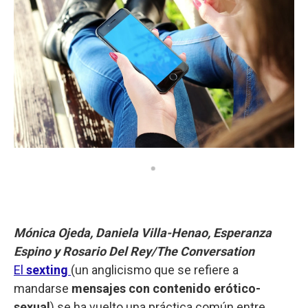
Mónica Ojeda, Daniela Villa-Henao, Esperanza
Espino y Rosario Del Rey/The Conversation
El
sexting
(un anglicismo que se refiere a
mandarse
mensajes con contenido erótico-
sexual
) se ha vuelto una práctica común entre