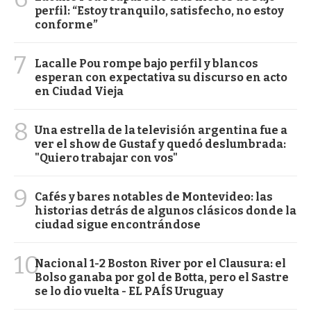
perfil: “Estoy tranquilo, satisfecho, no estoy
conforme”
7
Lacalle Pou rompe bajo perfil y blancos
esperan con expectativa su discurso en acto
en Ciudad Vieja
8
Una estrella de la televisión argentina fue a
ver el show de Gustaf y quedó deslumbrada:
"Quiero trabajar con vos"
9
Cafés y bares notables de Montevideo: las
historias detrás de algunos clásicos donde la
ciudad sigue encontrándose
10
Nacional 1-2 Boston River por el Clausura: el
Bolso ganaba por gol de Botta, pero el Sastre
se lo dio vuelta - EL PAÍS Uruguay