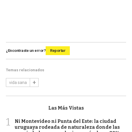
¿Encontraste un error?
Reportar
Temas relacionados
vida sana
Las Más Vistas
1
Ni Montevideo ni Punta del Este: la ciudad
uruguaya rodeada de naturaleza donde las