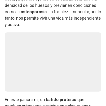
densidad de los huesos y previenen condiciones
como la
osteoporosis
. La fortaleza muscular, por lo
tanto, nos permite vivir una vida más independiente
y activa.
En este panorama, un
batido proteico
que
combina arándanos, proteína en polvo, avena y