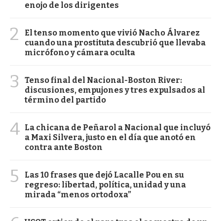
enojo de los dirigentes
2
El tenso momento que vivió Nacho Álvarez
cuando una prostituta descubrió que llevaba
micrófono y cámara oculta
3
Tenso final del Nacional-Boston River:
discusiones, empujones y tres expulsados al
término del partido
4
La chicana de Peñarol a Nacional que incluyó
a Maxi Silvera, justo en el día que anotó en
contra ante Boston
5
Las 10 frases que dejó Lacalle Pou en su
regreso: libertad, política, unidad y una
mirada “menos ortodoxa”