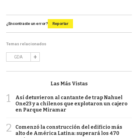
¿Encontraste un error?
Reportar
Temas relacionados
GDA
Las Más Vistas
1
Así detuvieron al cantante de trap Nahuel
One23 y a chilenos que explotaron un cajero
en Parque Miramar
2
Comenzó la construcción del edificio más
alto de América Latina: superará los 470