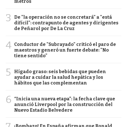
metros
3
De "la operación no se concretará" a "está
difícil": contrapunto de agentes y dirigentes
de Peñarol por De La Cruz
4
Conductor de "Subrayado" criticó el paro de
maestros y generó un fuerte debate: "No
tiene sentido"
5
Hígado graso: seis bebidas que pueden
ayudar a cuidar la salud hepática y los
hábitos que las complementan
6
“Inicia una nueva etapa”: la fecha clave que
anunció Liverpool por la construcción del
Nuevo Estadio Belvedere
7
¡Bombazo! En España afirman que Ronald