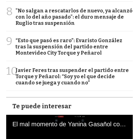
8
"No salgan a rescatarlos de nuevo, ya alcanzó
con lo del año pasado": el duro mensaje de
Ruglio tras suspensión
9
“Esto que pasó es raro”: Evaristo González
tras la suspensión del partido entre
Montevideo City Torque y Peñarol
10
Javier Feres tras suspender el partido entre
Torque y Peñarol: “Soy yo el que decide
cuando se juega y cuando no”
Te puede interesar
El mal momento de Yanina Gasañol con un hincha argentino en "Subrayado"