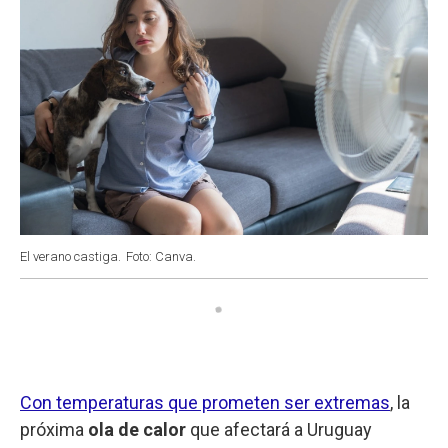
El verano castiga.
Foto: Canva.
Con temperaturas que prometen ser extremas
, la
próxima
ola de calor
que afectará a Uruguay