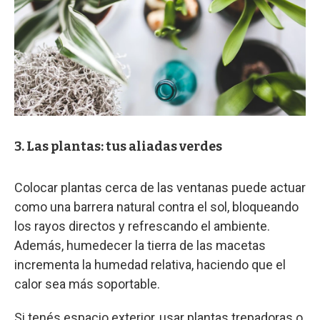
3. Las plantas: tus aliadas verdes
Colocar plantas cerca de las ventanas puede actuar
como una barrera natural contra el sol, bloqueando
los rayos directos y refrescando el ambiente.
Además, humedecer la tierra de las macetas
incrementa la humedad relativa, haciendo que el
calor sea más soportable.
Si tenés espacio exterior, usar plantas trepadoras o