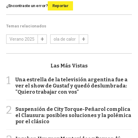
¿Encontraste un error?
Reportar
Temas relacionados
Verano 2025
ola de calor
Las Más Vistas
1
Una estrella de la televisión argentina fue a
ver el show de Gustaf y quedó deslumbrada:
"Quiero trabajar con vos"
2
Suspensión de City Torque-Peñarol complica
el Clausura: posibles soluciones y la polémica
por el clásico