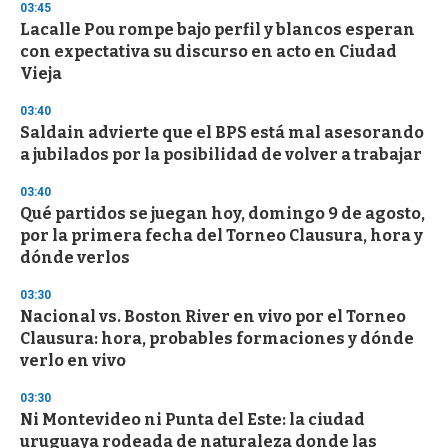
03:45
Lacalle Pou rompe bajo perfil y blancos esperan
con expectativa su discurso en acto en Ciudad
Vieja
03:40
Saldain advierte que el BPS está mal asesorando
a jubilados por la posibilidad de volver a trabajar
03:40
Qué partidos se juegan hoy, domingo 9 de agosto,
por la primera fecha del Torneo Clausura, hora y
dónde verlos
03:30
Nacional vs. Boston River en vivo por el Torneo
Clausura: hora, probables formaciones y dónde
verlo en vivo
03:30
Ni Montevideo ni Punta del Este: la ciudad
uruguaya rodeada de naturaleza donde las