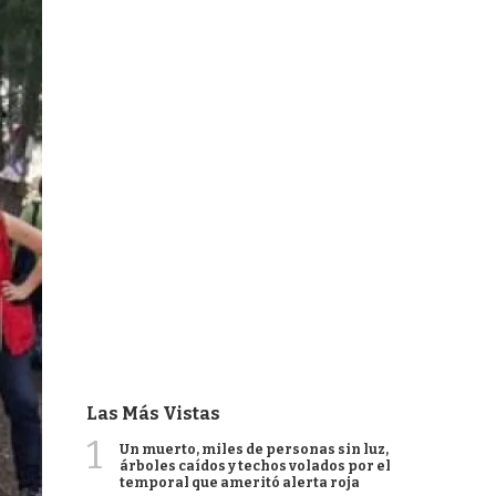
Las Más Vistas
1
Un muerto, miles de personas sin luz,
árboles caídos y techos volados por el
temporal que ameritó alerta roja