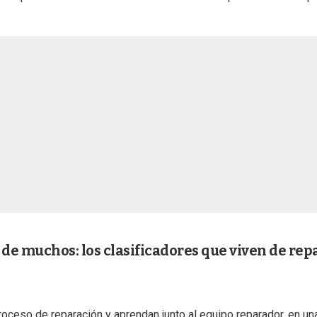
 de muchos: los clasificadores que viven de rep
oceso de reparación y aprendan junto al equipo reparador, en un