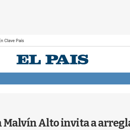
En Clave País
Malvín Alto invita a arregl