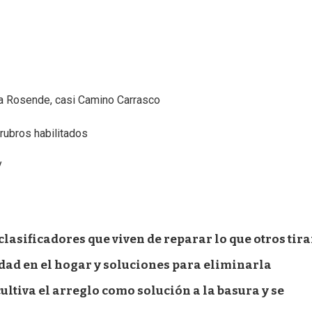
na Rosende, casi Camino Carrasco
 rubros habilitados
y
clasificadores que viven de reparar lo que otros tir
dad en el hogar y soluciones para eliminarla
ltiva el arreglo como solución a la basura y se