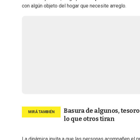
con algún objeto del hogar que necesite arreglo.
Basura de algunos, tesoro
lo que otros tiran
La dinámica invita a que las personas acompañen el pr