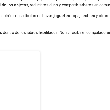
l de los objetos
, reducir residuos y compartir saberes en comu
lectrónicos, artículos de bazar,
juguetes
, ropa,
textiles
y otros
r, dentro de los rubros habilitados. No se recibirán computadora