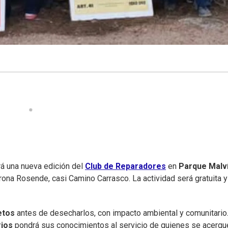
rá una nueva edición del
Club de Reparadores
en
Parque Malv
trona Rosende, casi Camino Carrasco. La actividad será gratuita y
etos
antes de desecharlos, con impacto ambiental y comunitario
rios
pondrá sus conocimientos al servicio de quienes se acerqu