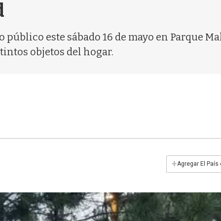
d
todo público este sábado 16 de mayo en Parque M
tintos objetos del hogar.
+
Agregar El País