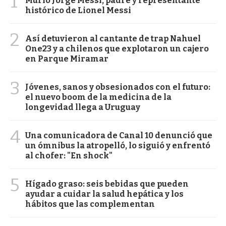
1
Murió Jorge Messi, padre y representante
histórico de Lionel Messi
2
Así detuvieron al cantante de trap Nahuel
One23 y a chilenos que explotaron un cajero
en Parque Miramar
3
Jóvenes, sanos y obsesionados con el futuro:
el nuevo boom de la medicina de la
longevidad llega a Uruguay
4
Una comunicadora de Canal 10 denunció que
un ómnibus la atropelló, lo siguió y enfrentó
al chofer: "En shock"
5
Hígado graso: seis bebidas que pueden
ayudar a cuidar la salud hepática y los
hábitos que las complementan