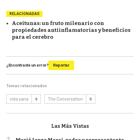
RELACIONADAS
Aceitunas: un fruto milenario con
propiedades antiinflamatorias y beneficios
para el cerebro
¿Encontraste un error?
Reportar
Temas relacionados
vida sana
The Conversation
Las Más Vistas