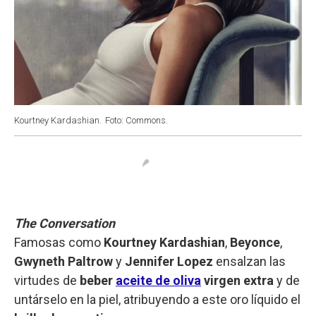
Kourtney Kardashian.
Foto: Commons.
The Conversation
Famosas como
Kourtney Kardashian
,
Beyonce
,
Gwyneth Paltrow
y
Jennifer Lopez
ensalzan las
virtudes de
beber
aceite de oliva
virgen extra
y de
untárselo en la piel, atribuyendo a este oro líquido el