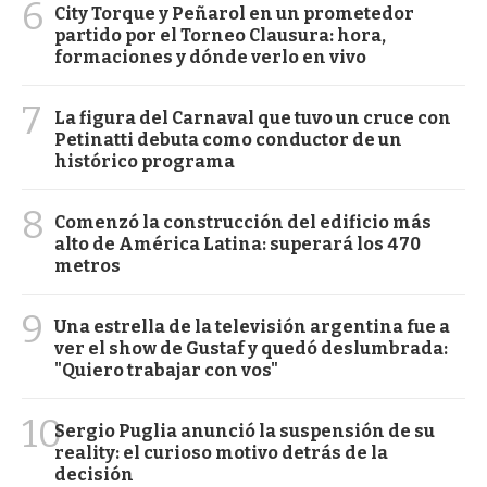
6
City Torque y Peñarol en un prometedor
partido por el Torneo Clausura: hora,
formaciones y dónde verlo en vivo
7
La figura del Carnaval que tuvo un cruce con
Petinatti debuta como conductor de un
histórico programa
8
Comenzó la construcción del edificio más
alto de América Latina: superará los 470
metros
9
Una estrella de la televisión argentina fue a
ver el show de Gustaf y quedó deslumbrada:
"Quiero trabajar con vos"
10
Sergio Puglia anunció la suspensión de su
reality: el curioso motivo detrás de la
decisión