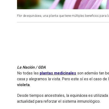
Flor de equinácea, una planta que tiene múltiples beneficios para 
La Nación / GDA
No todas las
plantas medicinales
son además tan be
casa y alegrarnos la vista. Pero este sí es el caso de 
violeta
.
Desde tiempos ancestrales, la equinácea es utilizada
actualidad para reforzar el sistema inmunológico.