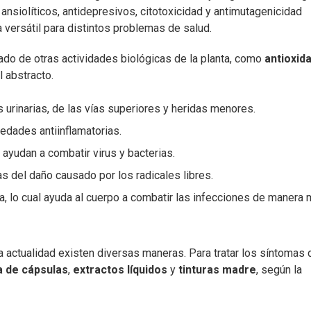
siolíticos, antidepresivos, citotoxicidad y antimutagenicidad
ta versátil para distintos problemas de salud.
ado de otras actividades biológicas de la planta, como
antioxid
l abstracto.
es urinarias, de las vías superiores y heridas menores.
edades antiinflamatorias.
ayudan a combatir virus y bacterias.
as del daño causado por los radicales libres.
ia, lo cual ayuda al cuerpo a combatir las infecciones de manera
 actualidad existen diversas maneras. Para tratar los síntomas 
 de cápsulas
,
extractos líquidos
y
tinturas madre
, según la