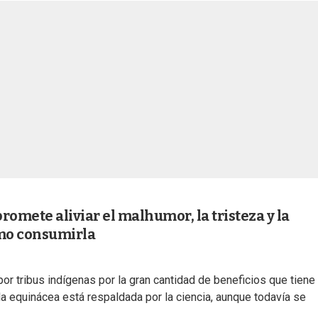
romete aliviar el malhumor, la tristeza y la
cómo consumirla
 por tribus indígenas por la gran cantidad de beneficios que tiene
 la equinácea está respaldada por la ciencia, aunque todavía se