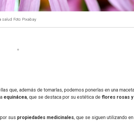
la salud
Foto: Pixabay
llas que, además de tomarlas, podemos ponerlas en una macet
la
equinácea
, que se destaca por su estética de
flores rosas y
 por sus
propiedades medicinales
, que se siguen utilizando en