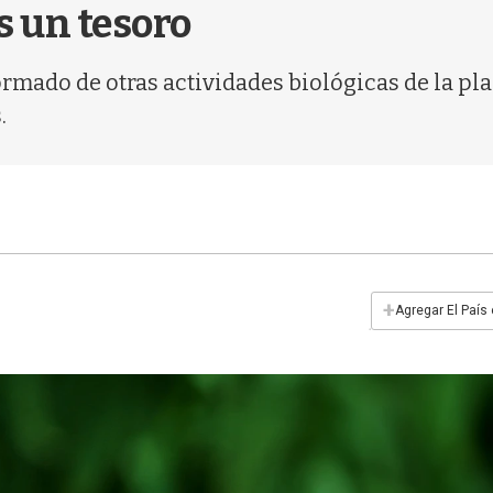
s un tesoro
rmado de otras actividades biológicas de la pl
.
+
Agregar El País