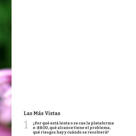
Las Más Vistas
1
¿Por qué está lenta o se cae la plataforma
e-BROU, qué alcance tiene el problema,
qué riesgos hay y cuándo se resolverá?