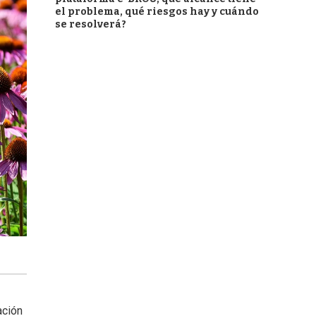
el problema, qué riesgos hay y cuándo
se resolverá?
ación