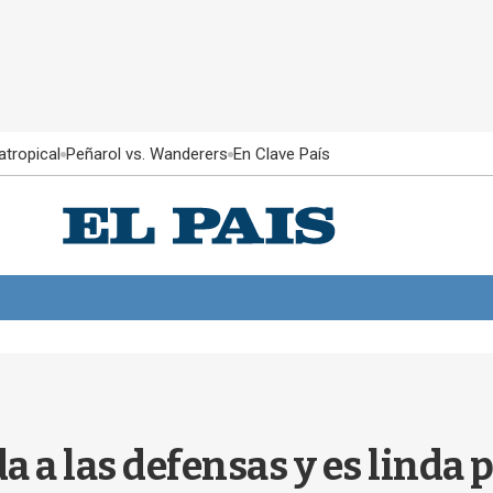
atropical
Peñarol vs. Wanderers
En Clave País
 a las defensas y es linda p