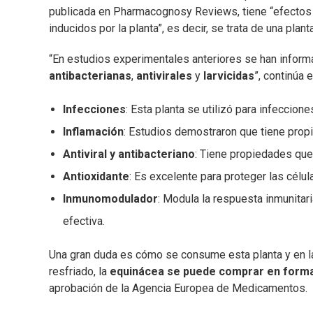
publicada en Pharmacognosy Reviews, tiene “efectos an
inducidos por la planta”, es decir, se trata de una plan
“En estudios experimentales anteriores se han inform
antibacterianas
,
antivirales
y
larvicidas
”, continúa e
Infecciones
: Esta planta se utilizó para infeccion
Inflamación
: Estudios demostraron que tiene propi
Antiviral y antibacteriano
: Tiene propiedades que 
Antioxidante
: Es excelente para proteger las célul
Inmunomodulador
: Modula la respuesta inmunitar
efectiva.
Una gran duda es cómo se consume esta planta y en la
resfriado, la
equinácea se puede comprar en forma
aprobación de la Agencia Europea de Medicamentos.