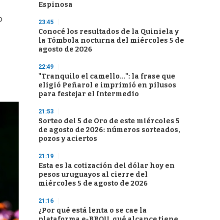
Espinosa
o
23:45
Conocé los resultados de la Quiniela y
la Tómbola nocturna del miércoles 5 de
agosto de 2026
22:49
"Tranquilo el camello...": la frase que
eligió Peñarol e imprimió en pilusos
para festejar el Intermedio
21:53
Sorteo del 5 de Oro de este miércoles 5
de agosto de 2026: números sorteados,
pozos y aciertos
21:19
Esta es la cotización del dólar hoy en
pesos uruguayos al cierre del
miércoles 5 de agosto de 2026
21:16
¿Por qué está lenta o se cae la
plataforma e-BROU, qué alcance tiene