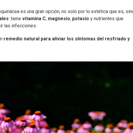
equinácea es una gran opción, no solo por lo estética que es, sin
ales
: tiene
vitamina C
,
magnesio
,
potasio
y nutrientes que
r las infecciones.
un
remedio natural para aliviar los síntomas del resfriado y