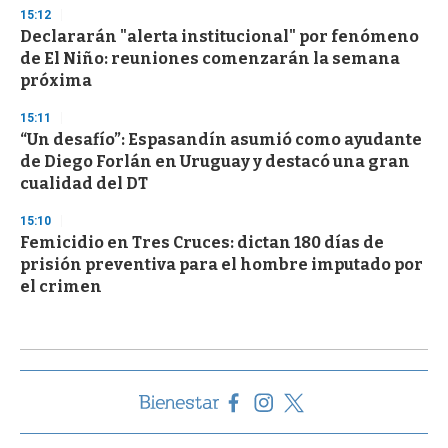
15:12
Declararán "alerta institucional" por fenómeno
de El Niño: reuniones comenzarán la semana
próxima
15:11
“Un desafío”: Espasandín asumió como ayudante
de Diego Forlán en Uruguay y destacó una gran
cualidad del DT
15:10
Femicidio en Tres Cruces: dictan 180 días de
prisión preventiva para el hombre imputado por
el crimen