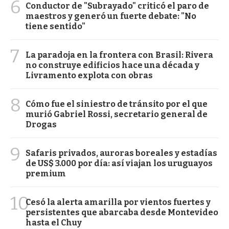
6
Conductor de "Subrayado" criticó el paro de
maestros y generó un fuerte debate: "No
tiene sentido"
7
La paradoja en la frontera con Brasil: Rivera
no construye edificios hace una década y
Livramento explota con obras
8
Cómo fue el siniestro de tránsito por el que
murió Gabriel Rossi, secretario general de
Drogas
9
Safaris privados, auroras boreales y estadías
de US$ 3.000 por día: así viajan los uruguayos
premium
10
Cesó la alerta amarilla por vientos fuertes y
persistentes que abarcaba desde Montevideo
hasta el Chuy