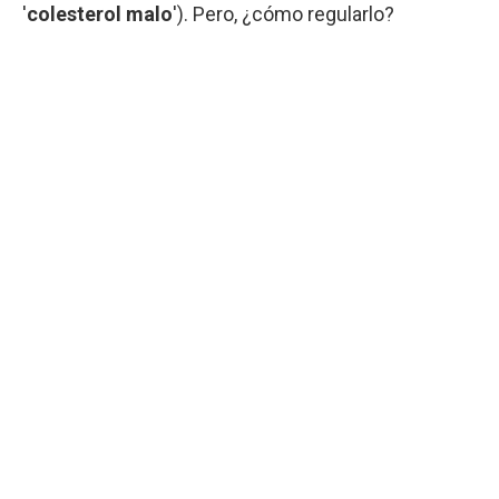
'
colesterol malo
'). Pero, ¿cómo regularlo?