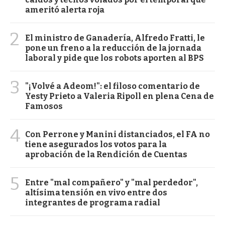
ameritó alerta roja
2
El ministro de Ganadería, Alfredo Fratti, le
pone un freno a la reducción de la jornada
laboral y pide que los robots aporten al BPS
3
"¡Volvé a Adeom!": el filoso comentario de
Yesty Prieto a Valeria Ripoll en plena Cena de
Famosos
4
Con Perrone y Manini distanciados, el FA no
tiene asegurados los votos para la
aprobación de la Rendición de Cuentas
5
Entre "mal compañero" y "mal perdedor",
altísima tensión en vivo entre dos
integrantes de programa radial