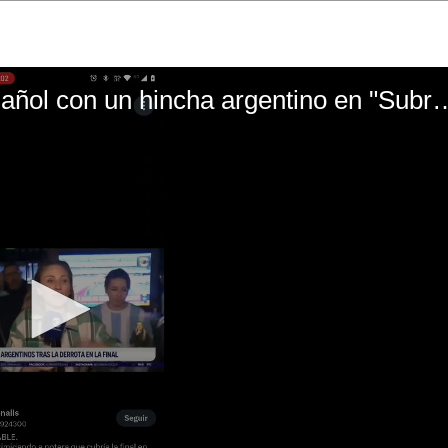
El mal momento de Yanina Gasañol con un hin