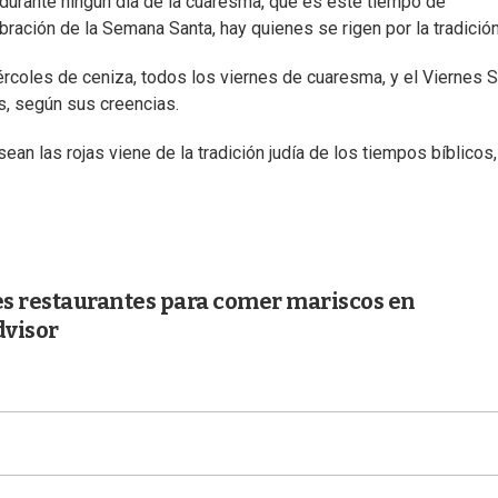
urante ningún día de la cuaresma, que es este tiempo de
ración de la Semana Santa, hay quienes se rigen por la tradición
coles de ceniza, todos los viernes de cuaresma, y el Viernes S
s, según sus creencias.
ean las rojas viene de la tradición judía de los tiempos bíblicos
res restaurantes para comer mariscos en
dvisor