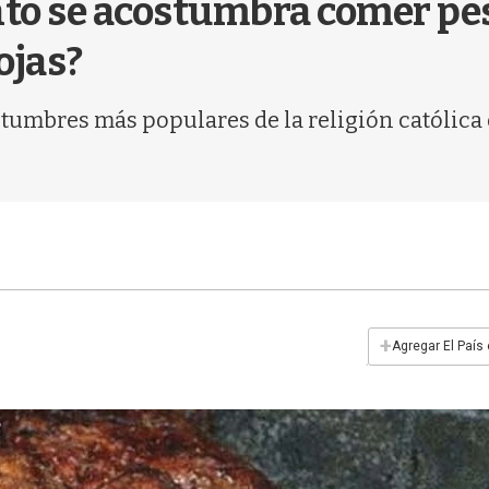
anto se acostumbra comer p
ojas?
tumbres más populares de la religión católica 
+
Agregar El País