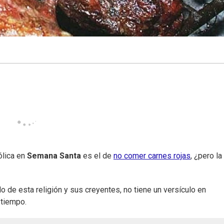
ólica en
Semana Santa
es el de
no comer carnes rojas
, ¿pero la
do de esta religión y sus creyentes, no tiene un versículo en
 tiempo.