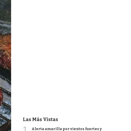
Las Más Vistas
1
Alerta amarilla por vientos fuertes y