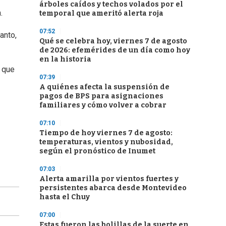
árboles caídos y techos volados por el
.
temporal que ameritó alerta roja
07:52
anto,
Qué se celebra hoy, viernes 7 de agosto
de 2026: efemérides de un día como hoy
en la historia
, que
07:39
A quiénes afecta la suspensión de
pagos de BPS para asignaciones
familiares y cómo volver a cobrar
07:10
Tiempo de hoy viernes 7 de agosto:
temperaturas, vientos y nubosidad,
según el pronóstico de Inumet
07:03
Alerta amarilla por vientos fuertes y
persistentes abarca desde Montevideo
hasta el Chuy
07:00
Estas fueron las bolillas de la suerte en