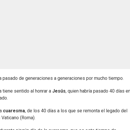
 ha pasado de generaciones a generaciones por mucho tiempo.
a tiene sentido al honrar a
Jesús
, quien habría pasado 40 días en
ado.
la
cuaresma
, de los 40 días a los que se remonta el legado del
l Vaticano (Roma).