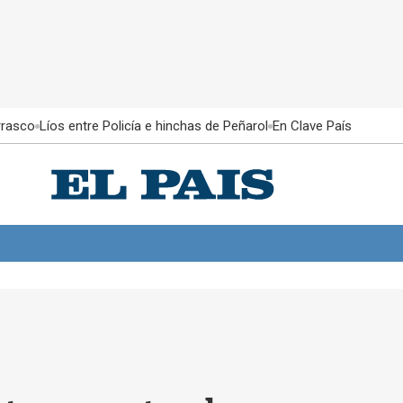
rrasco
Líos entre Policía e hinchas de Peñarol
En Clave País