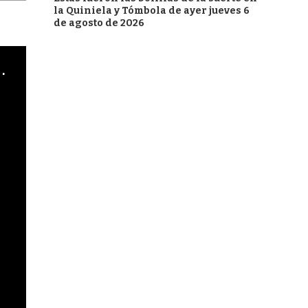
la Quiniela y Tómbola de ayer jueves 6
de agosto de 2026
cha argentino en "Subrayado"