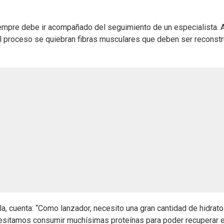
iempre debe ir acompañado del seguimiento de un especialista. 
el proceso se quiebran fibras musculares que deben ser reconst
la, cuenta: “Como lanzador, necesito una gran cantidad de hidrat
cesitamos consumir muchísimas proteínas para poder recuperar 