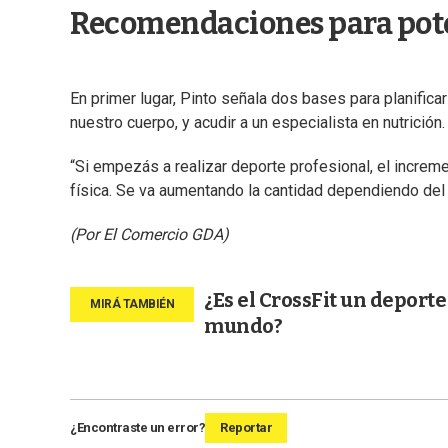
Recomendaciones para poten
En primer lugar, Pinto señala dos bases para planificar
nuestro cuerpo, y acudir a un especialista en nutrición.
“Si empezás a realizar deporte profesional, el increme
física. Se va aumentando la cantidad dependiendo del r
(Por El Comercio GDA)
¿Es el CrossFit un deport
mundo?
¿Encontraste un error?
Reportar