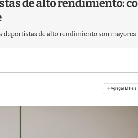
tas de alto rendimiento: có
e
s deportistas de alto rendimiento son mayores 
+
Agregar El País