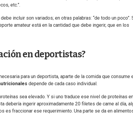
os, etc.”.
 debe incluir son variados; en otras palabras: “de todo un poco”. 
eporte amateur está en la cantidad que debe ingerir, que en los
ación en deportistas?
necesaria para un deportista, aparte de la comida que consume 
utricionales
depende de cada caso individual.
proteínas sea elevado. Y si uno traduce ese nivel de proteínas e
a debería ingerir aproximadamente 20 filetes de carne al día, al
sos es fraccionar ese requerimiento. Una parte se da en alimento