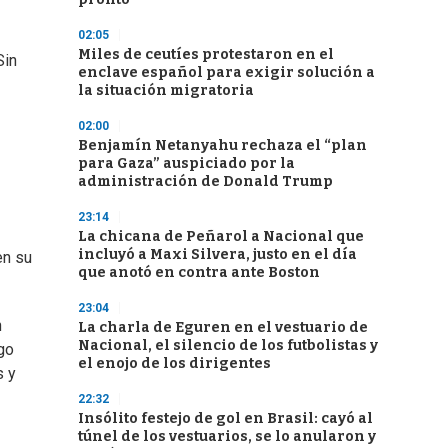
02:05
Miles de ceutíes protestaron en el
Sin
enclave español para exigir solución a
la situación migratoria
02:00
Benjamín Netanyahu rechaza el “plan
para Gaza” auspiciado por la
administración de Donald Trump
23:14
La chicana de Peñarol a Nacional que
incluyó a Maxi Silvera, justo en el día
en su
que anotó en contra ante Boston
23:04
n
La charla de Eguren en el vestuario de
Nacional, el silencio de los futbolistas y
go
el enojo de los dirigentes
s y
22:32
Insólito festejo de gol en Brasil: cayó al
túnel de los vestuarios, se lo anularon y