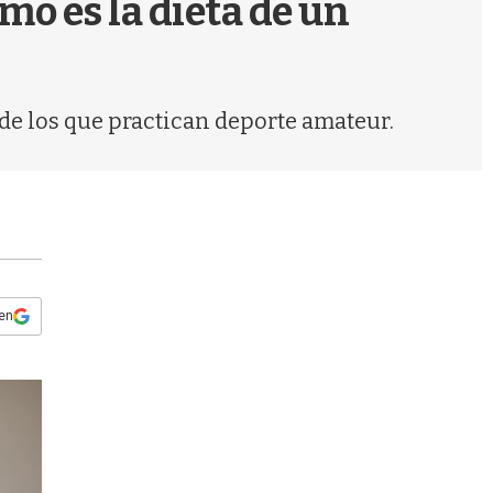
mo es la dieta de un
s
q
u
e
d
de los que practican deporte amateur.
a
 en