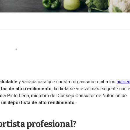
aludable
y variada para que nuestro organismo reciba los
nutrie
tas de alto rendimiento
, la dieta se vuelve más exigente con el
alía Pinto León, miembro del Consejo Consultor de Nutrición de
 un deportista de alto rendimiento
.
ortista profesional?