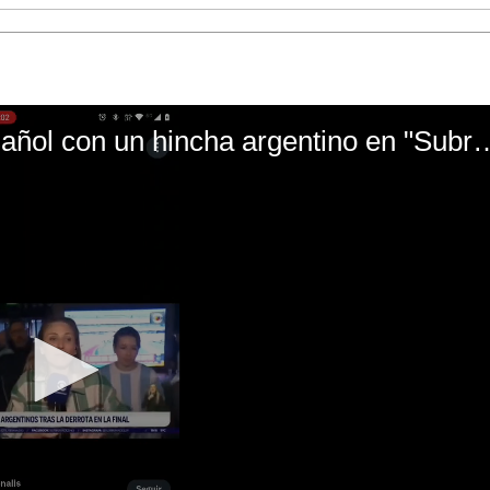
El mal momento de Yanina Gasañol con un hin