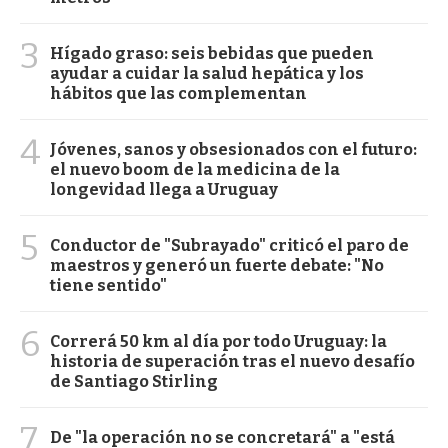
3
Hígado graso: seis bebidas que pueden
ayudar a cuidar la salud hepática y los
hábitos que las complementan
4
Jóvenes, sanos y obsesionados con el futuro:
el nuevo boom de la medicina de la
longevidad llega a Uruguay
5
Conductor de "Subrayado" criticó el paro de
maestros y generó un fuerte debate: "No
tiene sentido"
6
Correrá 50 km al día por todo Uruguay: la
historia de superación tras el nuevo desafío
de Santiago Stirling
7
De "la operación no se concretará" a "está