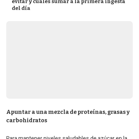
evitar y cuáles sumar a la primera ingesta
del día
Apuntar a una mezcla de proteínas, grasas y
carbohidratos
Para mantener niveles saludables de azúcar en la