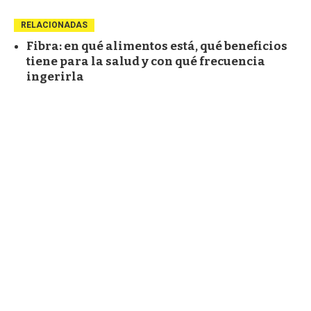
RELACIONADAS
Fibra: en qué alimentos está, qué beneficios
tiene para la salud y con qué frecuencia
ingerirla