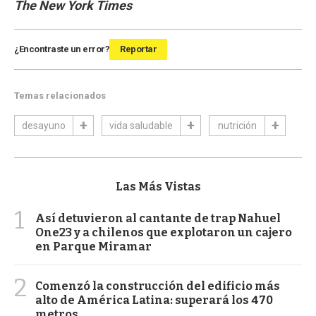
The New York Times
¿Encontraste un error?
Reportar
Temas relacionados
desayuno
vida saludable
nutrición
Las Más Vistas
1
Así detuvieron al cantante de trap Nahuel
One23 y a chilenos que explotaron un cajero
en Parque Miramar
2
Comenzó la construcción del edificio más
alto de América Latina: superará los 470
metros