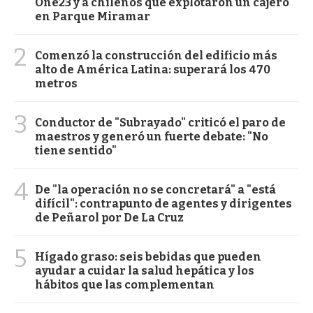
One23 y a chilenos que explotaron un cajero
en Parque Miramar
2
Comenzó la construcción del edificio más
alto de América Latina: superará los 470
metros
3
Conductor de "Subrayado" criticó el paro de
maestros y generó un fuerte debate: "No
tiene sentido"
4
De "la operación no se concretará" a "está
difícil": contrapunto de agentes y dirigentes
de Peñarol por De La Cruz
5
Hígado graso: seis bebidas que pueden
ayudar a cuidar la salud hepática y los
hábitos que las complementan