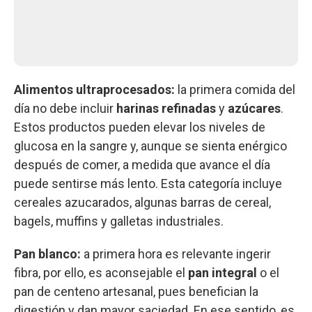
Alimentos ultraprocesados:
la primera comida del
día no debe incluir
harinas refinadas
y
azúcares
.
Estos productos pueden elevar los niveles de
glucosa en la sangre y, aunque se sienta enérgico
después de comer, a medida que avance el día
puede sentirse más lento. Esta categoría incluye
cereales azucarados, algunas barras de cereal,
bagels, muffins y galletas industriales.
Pan blanco:
a primera hora es relevante ingerir
fibra, por ello, es aconsejable el
pan integral
o el
pan de centeno artesanal, pues benefician la
digestión y dan mayor saciedad. En ese sentido, es