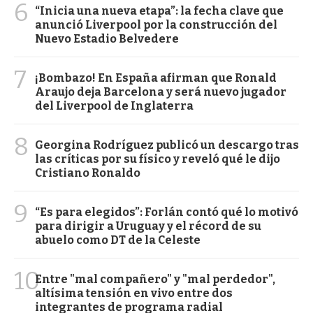
6
“Inicia una nueva etapa”: la fecha clave que
anunció Liverpool por la construcción del
Nuevo Estadio Belvedere
7
¡Bombazo! En España afirman que Ronald
Araujo deja Barcelona y será nuevo jugador
del Liverpool de Inglaterra
8
Georgina Rodríguez publicó un descargo tras
las críticas por su físico y reveló qué le dijo
Cristiano Ronaldo
9
“Es para elegidos”: Forlán contó qué lo motivó
para dirigir a Uruguay y el récord de su
abuelo como DT de la Celeste
10
Entre "mal compañero" y "mal perdedor",
altísima tensión en vivo entre dos
integrantes de programa radial