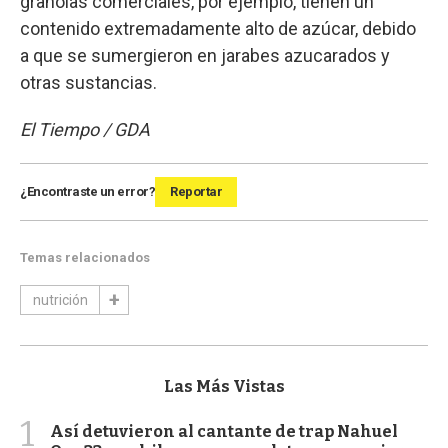
granolas comerciales, por ejemplo, tienen un
contenido extremadamente alto de azúcar, debido
a que se sumergieron en jarabes azucarados y
otras sustancias.
El Tiempo / GDA
¿Encontraste un error?
Reportar
Temas relacionados
nutrición
Las Más Vistas
1
Así detuvieron al cantante de trap Nahuel