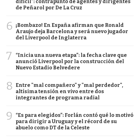
difícil": contrapunto de agentes y dirigentes
de Peñarol por De La Cruz
6
¡Bombazo! En España afirman que Ronald
Araujo deja Barcelona y será nuevo jugador
del Liverpool de Inglaterra
7
“Inicia una nueva etapa”: la fecha clave que
anunció Liverpool por la construcción del
Nuevo Estadio Belvedere
8
Entre "mal compañero" y "mal perdedor",
altísima tensión en vivo entre dos
integrantes de programa radial
9
“Es para elegidos”: Forlán contó qué lo motivó
para dirigir a Uruguay y el récord de su
abuelo como DT de la Celeste