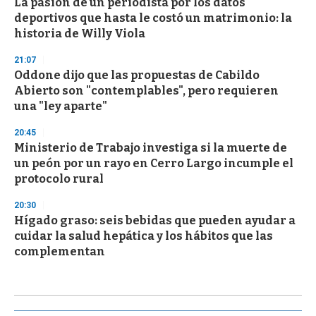
La pasión de un periodista por los datos
deportivos que hasta le costó un matrimonio: la
historia de Willy Viola
21:07
Oddone dijo que las propuestas de Cabildo
Abierto son "contemplables", pero requieren
una "ley aparte"
20:45
Ministerio de Trabajo investiga si la muerte de
un peón por un rayo en Cerro Largo incumple el
protocolo rural
20:30
Hígado graso: seis bebidas que pueden ayudar a
cuidar la salud hepática y los hábitos que las
complementan