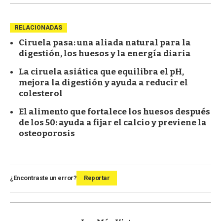
RELACIONADAS
Ciruela pasa: una aliada natural para la
digestión, los huesos y la energía diaria
La ciruela asiática que equilibra el pH,
mejora la digestión y ayuda a reducir el
colesterol
El alimento que fortalece los huesos después
de los 50: ayuda a fijar el calcio y previene la
osteoporosis
¿Encontraste un error?
Reportar