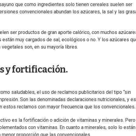
desayuno que como ingredientes solo tienen cereales suelen ser
versiones convencionales abundan los azúcares, la sal y las gras
uelen ser productos de gran aporte calórico, con muchos azúcare
s están muy cargados de sal, ecológicos o no. Y los azúcares qu
 vegetales son, en su mayoría libres.
 y fortificación.
omo saludables, el uso de reclamos publicitarios del tipo “sin
impresión. Son las denominadas declaraciones nutricionales, y es
an estos reclamos con mayor frecuencia que los convencionales.
tivo es la fortificación o adición de vitaminas y minerales. Pero
plementados con vitaminas. En cuanto a minerales, solo lo están
n menor proporción que las convencionales.