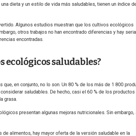
na dieta y un estilo de vida más saludables, tienen un índice d
overtido. Algunos estudios muestran que los cultivos ecológicos
embargo, otros trabajos no han encontrado diferencias y hay seri
erencias encontradas.
s ecológicos saludables?
s que, en conjunto, no lo son. Un 80 % de los más de 1 800 prod
onsiderar saludables. De hecho, casi el 60 % de los productos
a grasa.
ológicos presentan algunas mejoras nutricionales. Sin embargo,
 de alimentos, hay mayor oferta de la versión saludable en la