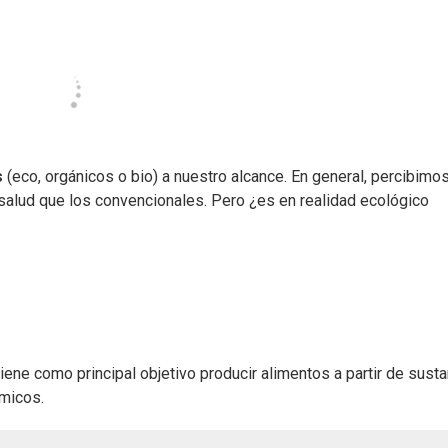
s
(eco, orgánicos o bio) a nuestro alcance. En general, percibimo
 salud que los convencionales. Pero ¿es en realidad ecológico
iene como principal objetivo producir alimentos a partir de sust
ímicos.