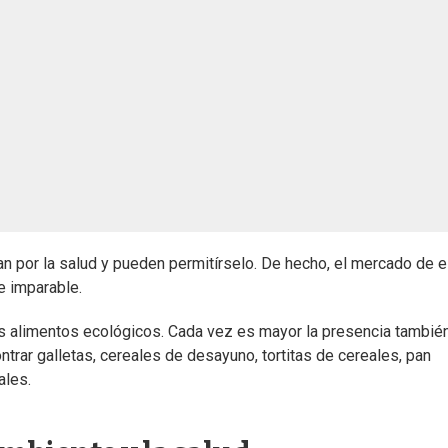
 por la salud y pueden permitírselo. De hecho, el mercado de 
e imparable.
os alimentos ecológicos. Cada vez es mayor la presencia tambié
rar galletas, cereales de desayuno, tortitas de cereales, pan
ales.