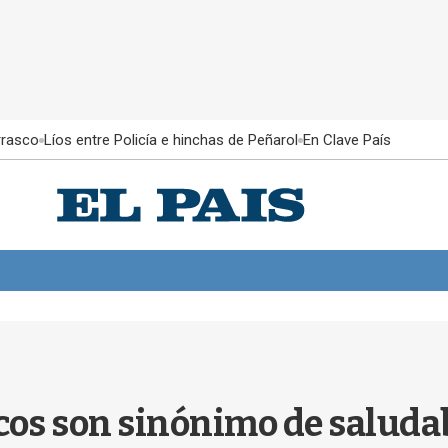
rrasco
Líos entre Policía e hinchas de Peñarol
En Clave País
cos son sinónimo de saluda