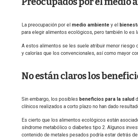
Preocupados por el medio a
La preocupación por el
medio ambiente
y el
bienesta
para elegir alimentos ecológicos, pero también lo es 
A estos alimentos se les suele atribuir menor riesgo
y calorías que los convencionales, así como mayor con
No están claros los benefici
Sin embargo, los posibles
beneficios para la salud
d
clínicos realizados a corto plazo no han dado result
Es cierto que los alimentos ecológicos están asociados
síndrome metabólico o diabetes tipo 2. Algunos inves
contenido de metales pesados podría estar detrás de