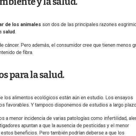
mbiente y la salud.
r de los animales
son dos de las principales razones esgrimi
la
salud
.
 de cáncer. Pero además, el consumidor cree que tienen menos g
tenido de fibra.
os para la salud.
e los alimentos ecológicos están aún en estudio. Los ensayos
ados favorables. Y tampoco disponemos de estudios a largo plazo
 a menor incidencia de varias patologías como infertilidad, aler
tigadores apuntan a que la ausencia de pesticidas y el menor
 estos beneficios. Pero también podrían deberse a que los