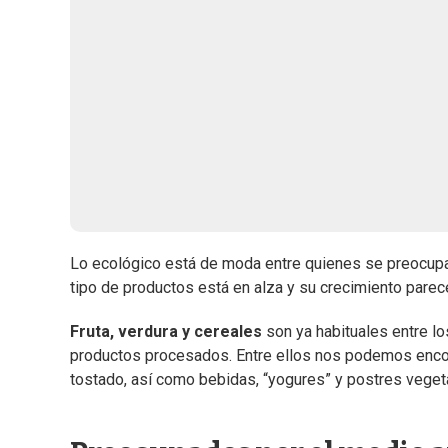
Lo ecológico está de moda entre quienes se preocupan
tipo de productos está en alza y su crecimiento parec
Fruta, verdura y cereales
son ya habituales entre l
productos procesados. Entre ellos nos podemos encont
tostado, así como bebidas, “yogures” y postres veget