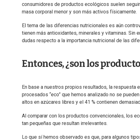
consumidores de productos ecológicos suelen seguir u
masa corporal menor y son más activos físicamente.
El tema de las diferencias nutricionales es aún contr
tienen más antioxidantes, minerales y vitaminas. Sin 
dudas respecto a la importancia nutricional de las dif
Entonces, ¿son los producto
En base a nuestros propios resultados, la respuesta e
procesados “eco” que hemos analizado no se pueden c
altos en azúcares libres y el 41 % contienen demasiad
Al comparar con los productos convencionales, los ec
tan pequeñas que resultan irrelevantes.
Lo que sí hemos observado es que, para algunos tipos