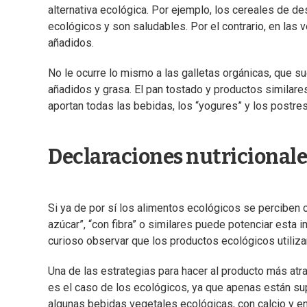
alternativa ecológica. Por ejemplo, los cereales de 
ecológicos y son saludables. Por el contrario, en las 
añadidos.
No le ocurre lo mismo a las galletas orgánicas, que s
añadidos y grasa. El pan tostado y productos similare
aportan todas las bebidas, los “yogures” y los postres
Declaraciones nutricionales
Si ya de por sí los alimentos ecológicos se perciben c
azúcar”, “con fibra” o similares puede potenciar esta 
curioso observar que los productos ecológicos utiliz
Una de las estrategias para hacer al producto más atrac
es el caso de los ecológicos, ya que apenas están su
algunas bebidas vegetales ecológicas, con calcio y e