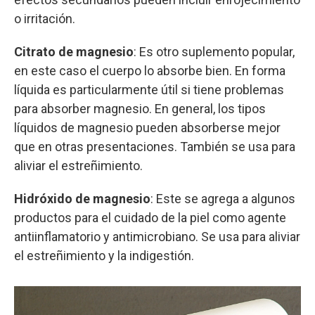
o irritación.
Citrato de magnesio
:
Es otro suplemento popular,
en este caso el cuerpo lo absorbe bien. En forma
líquida es particularmente útil si tiene problemas
para absorber magnesio. En general, los tipos
líquidos de magnesio pueden absorberse mejor
que en otras presentaciones. También se usa para
aliviar el estreñimiento.
Hidróxido de magnesio
: Este se agrega a algunos
productos para el cuidado de la piel como agente
antiinflamatorio y antimicrobiano. Se usa para aliviar
el estreñimiento y la indigestión.