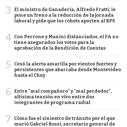
3
El ministro de Ganadería, Alfredo Fratti, le
pone un freno a la reducción de la jornada
laboral y pide que los robots aporten al BPS
4
Con Perrone y Manini distanciados, el FA no
tiene asegurados los votos para la
aprobación de la Rendición de Cuentas
5
Cesó la alerta amarilla por vientos fuertes y
persistentes que abarcaba desde Montevideo
hasta el Chuy
6
Entre "mal compañero" y "mal perdedor",
altísima tensión en vivo entre dos
integrantes de programa radial
7
Cómo fue el siniestro de tránsito por el que
murió Gabriel Rossi, secretario general de