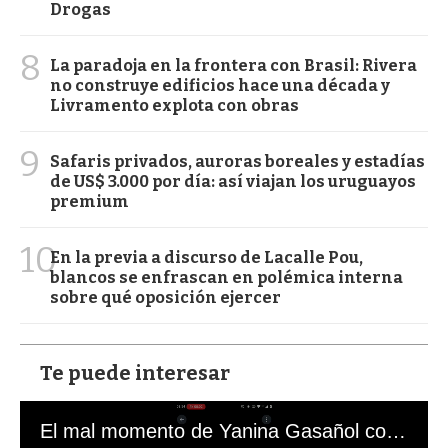
Drogas
8
La paradoja en la frontera con Brasil: Rivera
no construye edificios hace una década y
Livramento explota con obras
9
Safaris privados, auroras boreales y estadías
de US$ 3.000 por día: así viajan los uruguayos
premium
10
En la previa a discurso de Lacalle Pou,
blancos se enfrascan en polémica interna
sobre qué oposición ejercer
Te puede interesar
El mal momento de Yanina Gasañol con un hincha argentino en "Subrayado"