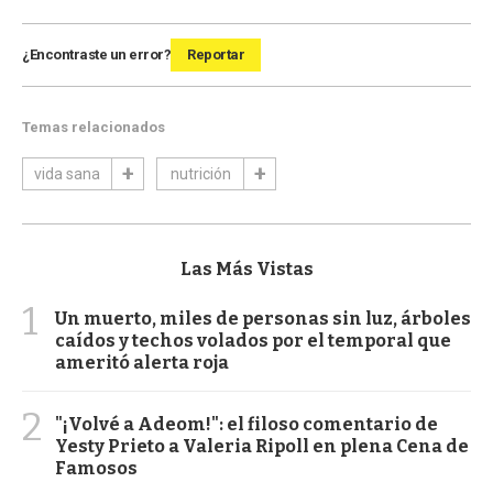
¿Encontraste un error?
Reportar
Temas relacionados
vida sana
nutrición
Las Más Vistas
1
Un muerto, miles de personas sin luz, árboles
caídos y techos volados por el temporal que
ameritó alerta roja
2
"¡Volvé a Adeom!": el filoso comentario de
Yesty Prieto a Valeria Ripoll en plena Cena de
Famosos