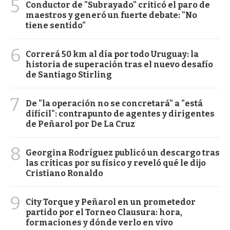
5
Conductor de "Subrayado" criticó el paro de
maestros y generó un fuerte debate: "No
tiene sentido"
6
Correrá 50 km al día por todo Uruguay: la
historia de superación tras el nuevo desafío
de Santiago Stirling
7
De "la operación no se concretará" a "está
difícil": contrapunto de agentes y dirigentes
de Peñarol por De La Cruz
8
Georgina Rodríguez publicó un descargo tras
las críticas por su físico y reveló qué le dijo
Cristiano Ronaldo
9
City Torque y Peñarol en un prometedor
partido por el Torneo Clausura: hora,
formaciones y dónde verlo en vivo