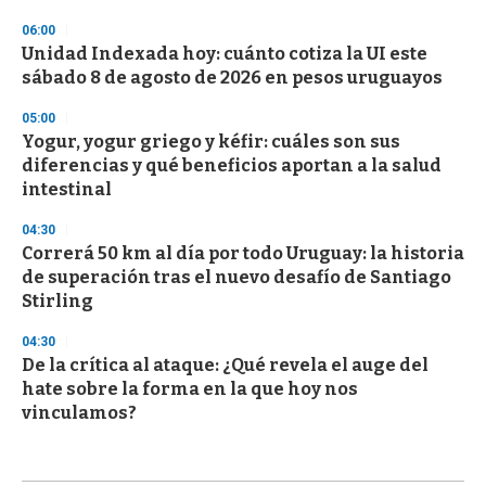
06:00
Unidad Indexada hoy: cuánto cotiza la UI este
sábado 8 de agosto de 2026 en pesos uruguayos
05:00
Yogur, yogur griego y kéfir: cuáles son sus
diferencias y qué beneficios aportan a la salud
intestinal
04:30
Correrá 50 km al día por todo Uruguay: la historia
de superación tras el nuevo desafío de Santiago
Stirling
04:30
De la crítica al ataque: ¿Qué revela el auge del
hate sobre la forma en la que hoy nos
vinculamos?