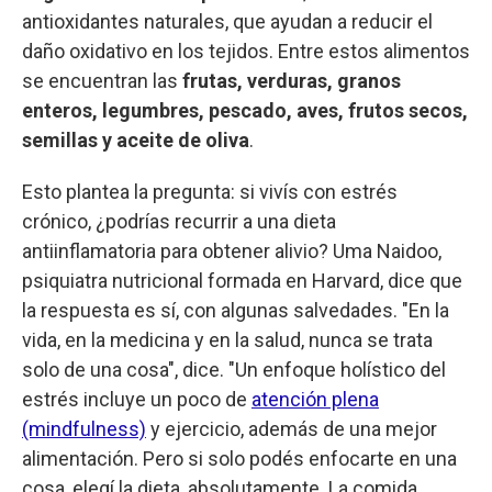
antioxidantes naturales, que ayudan a reducir el
daño oxidativo en los tejidos. Entre estos alimentos
se encuentran las
frutas, verduras, granos
enteros, legumbres, pescado, aves, frutos secos,
semillas y aceite de oliva
.
Esto plantea la pregunta: si vivís con estrés
crónico, ¿podrías recurrir a una dieta
antiinflamatoria para obtener alivio? Uma Naidoo,
psiquiatra nutricional formada en Harvard, dice que
la respuesta es sí, con algunas salvedades. "En la
vida, en la medicina y en la salud, nunca se trata
solo de una cosa", dice. "Un enfoque holístico del
estrés incluye un poco de
atención plena
(mindfulness)
y ejercicio, además de una mejor
alimentación. Pero si solo podés enfocarte en una
cosa, elegí la dieta, absolutamente. La comida