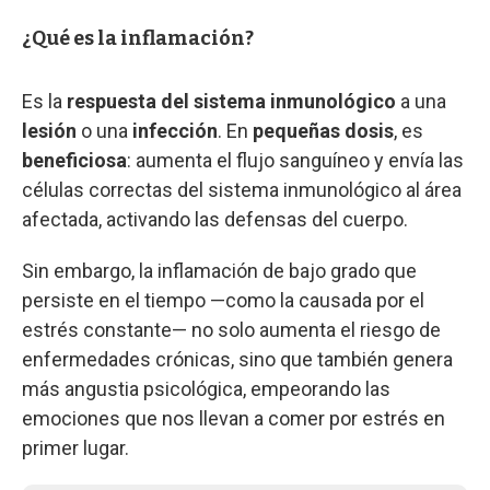
¿Qué es la inflamación?
Es la
respuesta del sistema inmunológico
a una
lesión
o una
infección
. En
pequeñas dosis
, es
beneficiosa
: aumenta el flujo sanguíneo y envía las
células correctas del sistema inmunológico al área
afectada, activando las defensas del cuerpo.
Sin embargo, la inflamación de bajo grado que
persiste en el tiempo —como la causada por el
estrés constante— no solo aumenta el riesgo de
enfermedades crónicas, sino que también genera
más angustia psicológica, empeorando las
emociones que nos llevan a comer por estrés en
primer lugar.