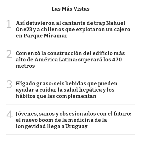
Las Más Vistas
1
Así detuvieron al cantante de trap Nahuel
One23 y a chilenos que explotaron un cajero
en Parque Miramar
2
Comenzó la construcción del edificio más
alto de América Latina: superará los 470
metros
3
Hígado graso: seis bebidas que pueden
ayudar a cuidar la salud hepática y los
hábitos que las complementan
4
Jóvenes, sanos y obsesionados con el futuro:
el nuevo boom de la medicina de la
longevidad llega a Uruguay