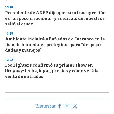
13:48
Presidente de ANEP dijo que paro tras agresión
es "un poco irracional" y sindicato de maestros
salió al cruce
13:25
Ambiente incluirá a Bañados de Carrasco en la
lista de humedales protegidos para “despejar
dudas y manejos”
13:02
Foo Fighters confirmó su primer show en
Uruguay: fecha, lugar, precios y cómo será la
venta de entradas