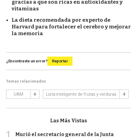
gracias a que son ricas en antioxidantes y
vitaminas
La dieta recomendada por experto de
Harvard para fortalecer el cerebro y mejorar
la memoria
¿Encontraste un error?
Reportar
Temas relacionados
UAM
Lista inteligente de frutas y verduras
Las Más Vistas
1
Murió el secretario general de la Junta