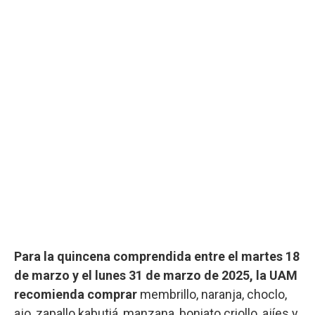
Para la quincena comprendida entre el martes 18
de marzo y el lunes 31 de marzo de 2025, la UAM
recomienda comprar
membrillo, naranja, choclo,
ajo, zapallo kabutiá, manzana, boniato criollo, ajíes y