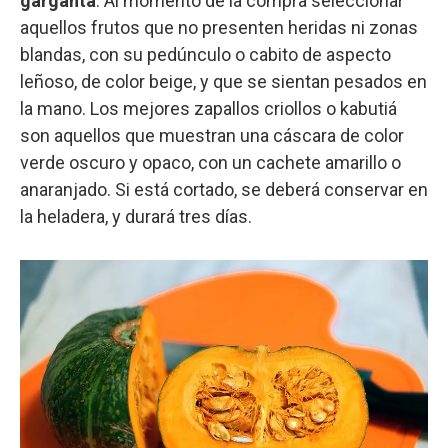
garganta
. Al momento de la compra seleccionar
aquellos frutos que no presenten heridas ni zonas
blandas, con su pedúnculo o cabito de aspecto
leñoso, de color beige, y que se sientan pesados en
la mano. Los mejores zapallos criollos o kabutiá
son aquellos que muestran una cáscara de color
verde oscuro y opaco, con un cachete amarillo o
anaranjado. Si está cortado, se deberá conservar en
la heladera, y durará tres días.