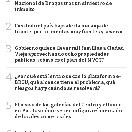
Nacional de Drogas tras un siniestro de
tránsito
2
Casi todo el país bajo alerta naranja de
Inumet por tormentas muy fuertes y severas
3
Gobierno quiere llevar mil familias a Ciudad
Vieja aprovechando ocho propiedades
públicas: ¿cómo es el plan del MVOT?
4
¿Por qué está lenta o se cae la plataforma e-
BROU, qué alcance tiene el problema, qué
riesgos hay y cuándo se resolverá?
5
El ocaso de las galerías del Centro y el boom
en Pocitos: cómo se reconfigura el mercado
de locales comerciales