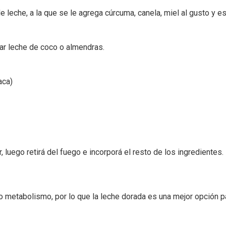
 leche, a la que se le agrega cúrcuma, canela, miel al gusto y e
gar leche de coco o almendras.
aca)
r, luego retirá del fuego e incorporá el resto de los ingredientes.
 metabolismo, por lo que la leche dorada es una mejor opción p