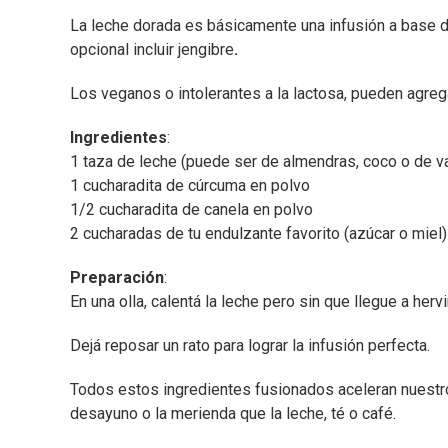
La leche dorada es básicamente una infusión a base de
opcional incluir jengibre
.
Los veganos o intolerantes a la lactosa, pueden agre
Ingredientes
:
1 taza de leche (puede ser de almendras, coco o de v
1 cucharadita de cúrcuma en polvo
1/2 cucharadita de canela en polvo
2 cucharadas de tu endulzante favorito (azúcar o miel)
Preparación
:
En una olla, calentá la leche pero sin que llegue a hervi
Dejá reposar un rato para lograr la infusión perfecta.
Todos estos ingredientes fusionados aceleran nuestro
desayuno o la merienda que la leche, té o café.