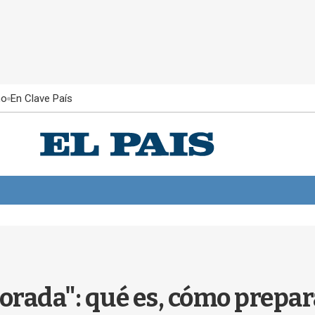
ño
En Clave País
orada": qué es, cómo prepara