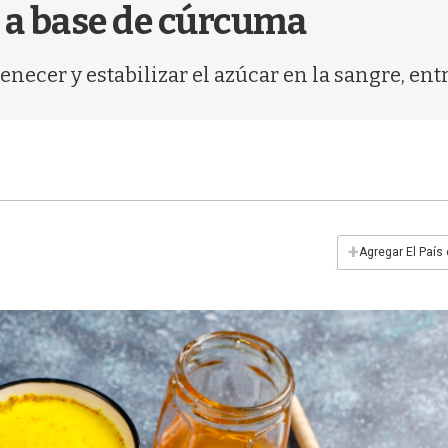
 a base de cúrcuma
enecer y estabilizar el azúcar en la sangre, entr
+
Agregar El País