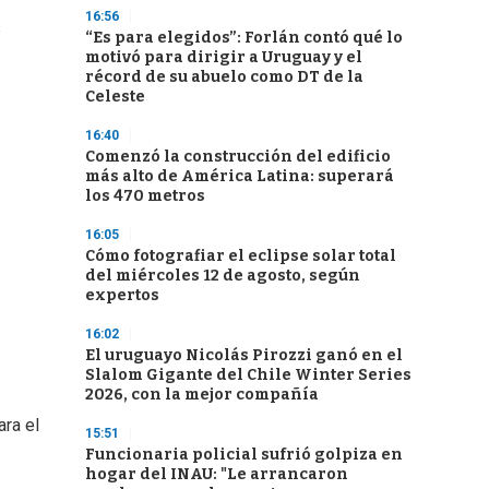
16:56
s
“Es para elegidos”: Forlán contó qué lo
motivó para dirigir a Uruguay y el
récord de su abuelo como DT de la
Celeste
16:40
Comenzó la construcción del edificio
más alto de América Latina: superará
los 470 metros
16:05
Cómo fotografiar el eclipse solar total
del miércoles 12 de agosto, según
expertos
16:02
El uruguayo Nicolás Pirozzi ganó en el
Slalom Gigante del Chile Winter Series
2026, con la mejor compañía
ara el
15:51
Funcionaria policial sufrió golpiza en
hogar del INAU: "Le arrancaron