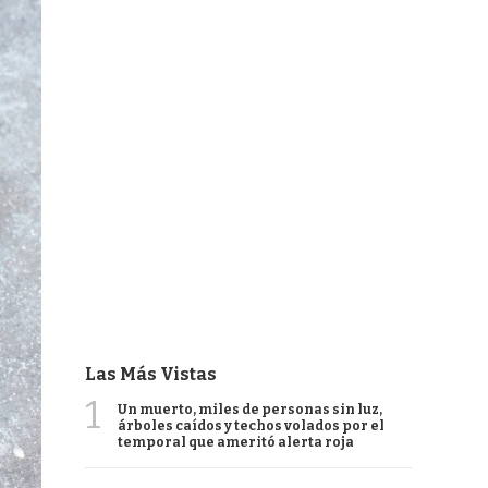
Las Más Vistas
1
Un muerto, miles de personas sin luz,
árboles caídos y techos volados por el
temporal que ameritó alerta roja