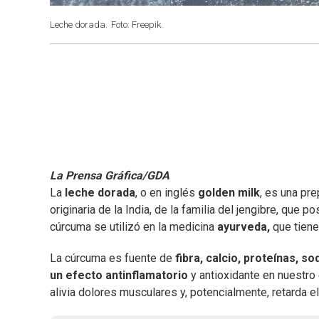
Leche dorada.
Foto: Freepik.
La Prensa Gráfica/GDA
La
leche dorada
, o en inglés
golden milk
, es una pr
originaria de la India, de la familia del jengibre, que 
cúrcuma se utilizó en la medicina
ayurveda,
que tiene
La cúrcuma es
fuente de
fibra, calcio, proteínas, so
un efecto antinflamatorio
y antioxidante en nuestro 
alivia dolores musculares y, potencialmente, retarda e