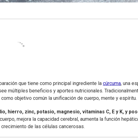
eparación que tiene como principal ingrediente la
cúrcuma
, una es
posee múltiples beneficios y aportes nutricionales. Tradicionalment
 como objetivo común la unificación de cuerpo, mente y espíritu.
dio, hierro, zinc, potasio, magnesio, vitaminas C, E y K, y po
cuerpo, mejora la capacidad cerebral, aumenta la función hepátic
l crecimiento de las células cancerosas.