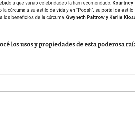
debido a que varias celebridades la han recomendado.
Kourtney
la cúrcuma a su estilo de vida y en “Poosh”, su portal de estilo
 a los beneficios de la cúrcuma.
Gwyneth Paltrow y Karlie Klos
cé los usos y propiedades de esta poderosa raí