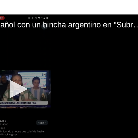
El mal momento de Yanina Gasañol con un hin