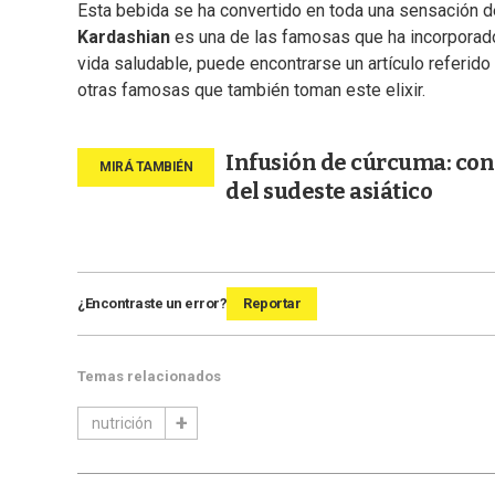
Esta bebida se ha convertido en toda una sensación 
Kardashian
es una de las famosas que ha incorporado 
vida saludable, puede encontrarse un artículo referido
otras famosas que también toman este elixir.
Infusión de cúrcuma: cono
del sudeste asiático
¿Encontraste un error?
Reportar
Temas relacionados
nutrición