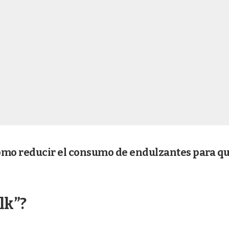
ómo reducir el consumo de endulzantes para qu
lk”?