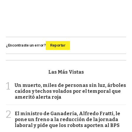
¿Encontraste un error?
Reportar
Las Más Vistas
1
Un muerto, miles de personas sin luz, árboles
caídos y techos volados por el temporal que
ameritó alerta roja
2
El ministro de Ganadería, Alfredo Fratti, le
pone un freno a la reducción de la jornada
laboral y pide que los robots aporten al BPS