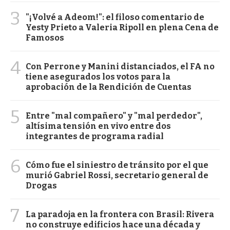
3
"¡Volvé a Adeom!": el filoso comentario de
Yesty Prieto a Valeria Ripoll en plena Cena de
Famosos
4
Con Perrone y Manini distanciados, el FA no
tiene asegurados los votos para la
aprobación de la Rendición de Cuentas
5
Entre "mal compañero" y "mal perdedor",
altísima tensión en vivo entre dos
integrantes de programa radial
6
Cómo fue el siniestro de tránsito por el que
murió Gabriel Rossi, secretario general de
Drogas
7
La paradoja en la frontera con Brasil: Rivera
no construye edificios hace una década y