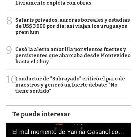
Livramento explota con obras
8
Safaris privados, auroras boreales y estadías
de US$ 3.000 por día: así viajan los uruguayos
premium
9
Cesó la alerta amarilla por vientos fuertes y
persistentes que abarcaba desde Montevideo
hasta el Chuy
10
Conductor de "Subrayado" criticó el paro de
maestros y generó un fuerte debate: "No
tiene sentido"
Te puede interesar
El mal momento de Yanina Gasañol con un hincha argentino en "Subrayado"