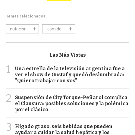
Temas relacionados
nutrición
comida
Las Más Vistas
1
Una estrella de la televisión argentina fue a
ver el show de Gustaf y quedó deslumbrada:
"Quiero trabajar con vos"
2
Suspensión de City Torque-Peñarol complica
el Clausura: posibles soluciones y la polémica
por el clásico
3
Hígado graso: seis bebidas que pueden
ayudar a cuidar la salud hepática y los