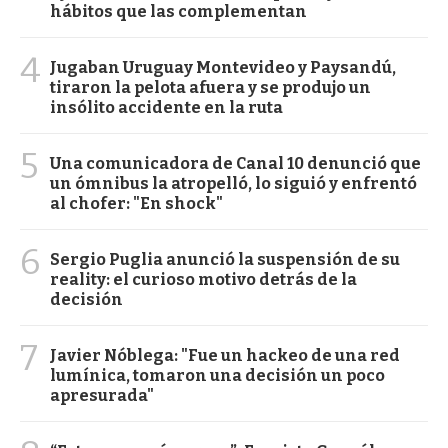
hábitos que las complementan
4
Jugaban Uruguay Montevideo y Paysandú,
tiraron la pelota afuera y se produjo un
insólito accidente en la ruta
5
Una comunicadora de Canal 10 denunció que
un ómnibus la atropelló, lo siguió y enfrentó
al chofer: "En shock"
6
Sergio Puglia anunció la suspensión de su
reality: el curioso motivo detrás de la
decisión
7
Javier Nóblega: "Fue un hackeo de una red
lumínica, tomaron una decisión un poco
apresurada"