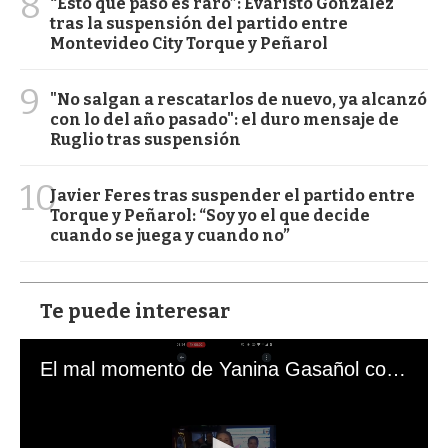
8
“Esto que pasó es raro”: Evaristo González
tras la suspensión del partido entre
Montevideo City Torque y Peñarol
9
"No salgan a rescatarlos de nuevo, ya alcanzó
con lo del año pasado": el duro mensaje de
Ruglio tras suspensión
10
Javier Feres tras suspender el partido entre
Torque y Peñarol: “Soy yo el que decide
cuando se juega y cuando no”
Te puede interesar
El mal momento de Yanina Gasañol con un hincha argentino en "Subrayado"