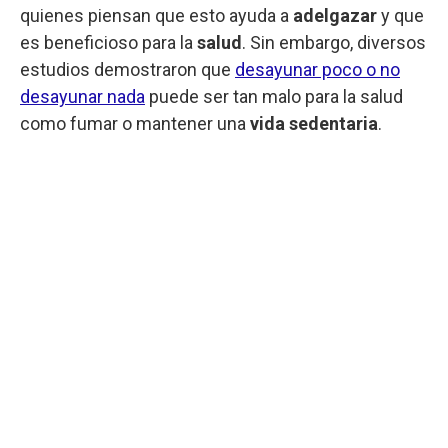
quienes piensan que esto ayuda a
adelgazar
y que
es beneficioso para la
salud
. Sin embargo, diversos
estudios demostraron que
desayunar poco o no
desayunar nada
puede ser tan malo para la salud
como fumar o mantener una
vida sedentaria
.