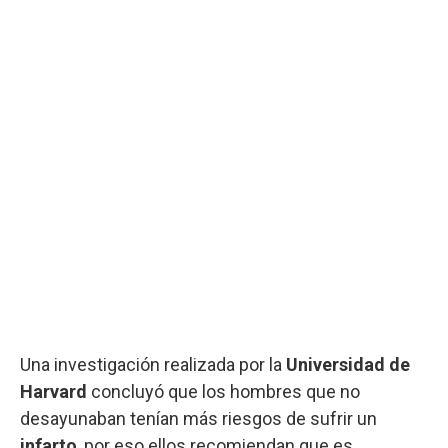
Una investigación realizada por la
Universidad de
Harvard
concluyó que los hombres que no
desayunaban tenían más riesgos de sufrir un
infarto
, por eso ellos recomiendan que es