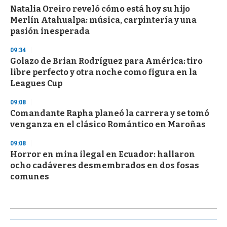
Natalia Oreiro reveló cómo está hoy su hijo
Merlín Atahualpa: música, carpintería y una
pasión inesperada
09:34
Golazo de Brian Rodríguez para América: tiro
libre perfecto y otra noche como figura en la
Leagues Cup
09:08
Comandante Rapha planeó la carrera y se tomó
venganza en el clásico Romántico en Maroñas
09:08
Horror en mina ilegal en Ecuador: hallaron
ocho cadáveres desmembrados en dos fosas
comunes