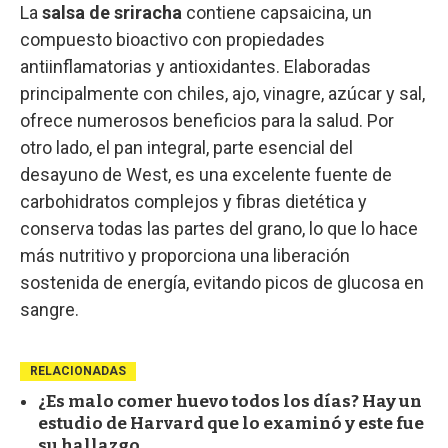
La
salsa de sriracha
contiene capsaicina, un
compuesto bioactivo con propiedades
antiinflamatorias y antioxidantes. Elaboradas
principalmente con chiles, ajo, vinagre, azúcar y sal,
ofrece numerosos beneficios para la salud. Por
otro lado, el pan integral, parte esencial del
desayuno de West, es una excelente fuente de
carbohidratos complejos y fibras dietética y
conserva todas las partes del grano, lo que lo hace
más nutritivo y proporciona una liberación
sostenida de energía, evitando picos de glucosa en
sangre.
RELACIONADAS
¿Es malo comer huevo todos los días? Hay un
estudio de Harvard que lo examinó y este fue
su hallazgo