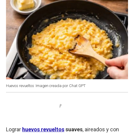
Huevos revueltos
Imagen creada por Chat GPT
Lograr
huevos revueltos
suaves
, aireados y con