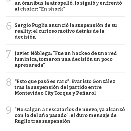
un ómnibus la atropelló, lo siguió y enfrentó
al chofer: "En shock"
6
Sergio Puglia anunció la suspensión de su
reality: el curioso motivo detrás de la
decisión
7
Javier Nóblega: "Fue un hackeo de una red
lumínica, tomaron una decisión un poco
apresurada"
8
“Esto que pasó es raro”: Evaristo González
tras la suspensión del partido entre
Montevideo City Torque y Peñarol
9
"No salgan a rescatarlos de nuevo, ya alcanzó
con lo del año pasado": el duro mensaje de
Ruglio tras suspensión