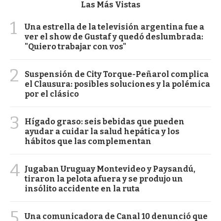
Las Más Vistas
1
Una estrella de la televisión argentina fue a
ver el show de Gustaf y quedó deslumbrada:
"Quiero trabajar con vos"
2
Suspensión de City Torque-Peñarol complica
el Clausura: posibles soluciones y la polémica
por el clásico
3
Hígado graso: seis bebidas que pueden
ayudar a cuidar la salud hepática y los
hábitos que las complementan
4
Jugaban Uruguay Montevideo y Paysandú,
tiraron la pelota afuera y se produjo un
insólito accidente en la ruta
5
Una comunicadora de Canal 10 denunció que