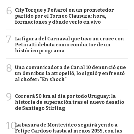
6
City Torque y Peñarol en un prometedor
partido por el Torneo Clausura: hora,
formaciones y dónde verlo en vivo
7
La figura del Carnaval que tuvo un cruce con
Petinatti debuta como conductor de un
histórico programa
8
Una comunicadora de Canal 10 denunció que
un ómnibus la atropelló, lo siguió y enfrentó
al chofer: "En shock"
9
Correrá 50 km al día por todo Uruguay: la
historia de superación tras el nuevo desafío
de Santiago Stirling
10
La basura de Montevideo seguirá yendo a
Felipe Cardoso hasta al menos 2055, con las