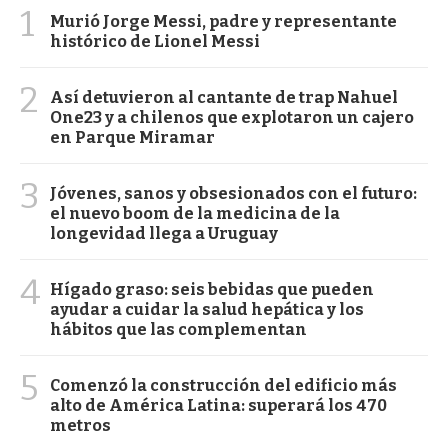
1
Murió Jorge Messi, padre y representante
histórico de Lionel Messi
2
Así detuvieron al cantante de trap Nahuel
One23 y a chilenos que explotaron un cajero
en Parque Miramar
3
Jóvenes, sanos y obsesionados con el futuro:
el nuevo boom de la medicina de la
longevidad llega a Uruguay
4
Hígado graso: seis bebidas que pueden
ayudar a cuidar la salud hepática y los
hábitos que las complementan
5
Comenzó la construcción del edificio más
alto de América Latina: superará los 470
metros