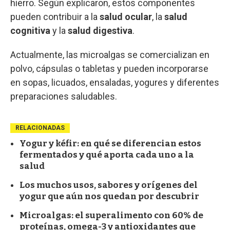
hierro. Según explicaron, estos componentes
pueden contribuir a la
salud ocular
, la
salud
cognitiva
y la
salud digestiva
.
Actualmente, las microalgas se comercializan en
polvo, cápsulas o tabletas y pueden incorporarse
en sopas, licuados, ensaladas, yogures y diferentes
preparaciones saludables.
RELACIONADAS
Yogur y kéfir: en qué se diferencian estos
fermentados y qué aporta cada uno a la
salud
Los muchos usos, sabores y orígenes del
yogur que aún nos quedan por descubrir
Microalgas: el superalimento con 60% de
proteínas, omega-3 y antioxidantes que