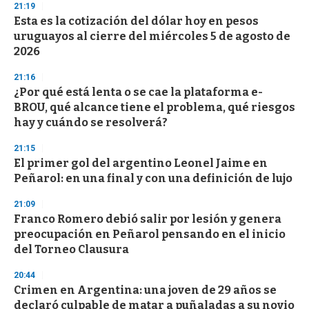
21:19
Esta es la cotización del dólar hoy en pesos
uruguayos al cierre del miércoles 5 de agosto de
2026
21:16
¿Por qué está lenta o se cae la plataforma e-
BROU, qué alcance tiene el problema, qué riesgos
hay y cuándo se resolverá?
21:15
El primer gol del argentino Leonel Jaime en
Peñarol: en una final y con una definición de lujo
21:09
Franco Romero debió salir por lesión y genera
preocupación en Peñarol pensando en el inicio
del Torneo Clausura
20:44
Crimen en Argentina: una joven de 29 años se
declaró culpable de matar a puñaladas a su novio