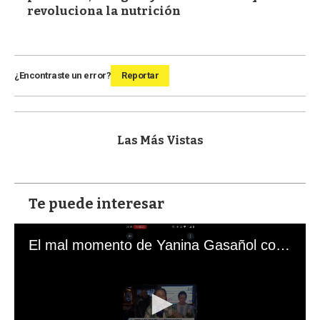
revoluciona la nutrición
¿Encontraste un error?
Reportar
Las Más Vistas
Te puede interesar
El mal momento de Yanina Gasañol con un hincha argentino en "Subrayado"