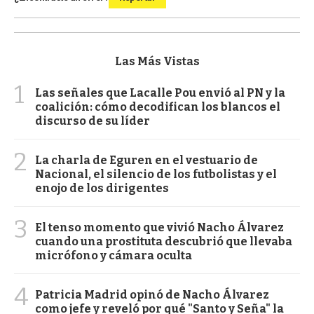
Las Más Vistas
1
Las señales que Lacalle Pou envió al PN y la
coalición: cómo decodifican los blancos el
discurso de su líder
2
La charla de Eguren en el vestuario de
Nacional, el silencio de los futbolistas y el
enojo de los dirigentes
3
El tenso momento que vivió Nacho Álvarez
cuando una prostituta descubrió que llevaba
micrófono y cámara oculta
4
Patricia Madrid opinó de Nacho Álvarez
como jefe y reveló por qué "Santo y Seña" la