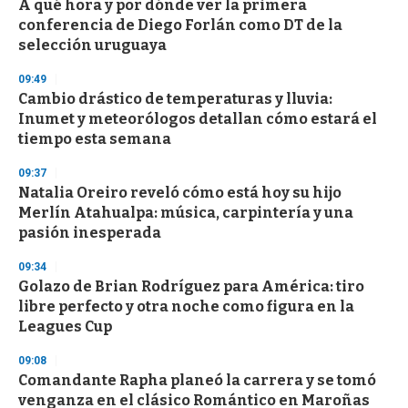
A qué hora y por dónde ver la primera
conferencia de Diego Forlán como DT de la
selección uruguaya
09:49
Cambio drástico de temperaturas y lluvia:
Inumet y meteorólogos detallan cómo estará el
tiempo esta semana
09:37
Natalia Oreiro reveló cómo está hoy su hijo
Merlín Atahualpa: música, carpintería y una
pasión inesperada
09:34
Golazo de Brian Rodríguez para América: tiro
libre perfecto y otra noche como figura en la
Leagues Cup
09:08
Comandante Rapha planeó la carrera y se tomó
venganza en el clásico Romántico en Maroñas