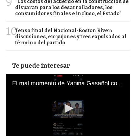
9
"Los costos del acuerdo en la construcción se
disparan para los desarrolladores, los
consumidores finales e incluso, el Estado"
10
Tenso final del Nacional-Boston River:
discusiones, empujones y tres expulsados al
término del partido
Te puede interesar
El mal momento de Yanina Gasañol con un hincha argentino en "Subrayado"