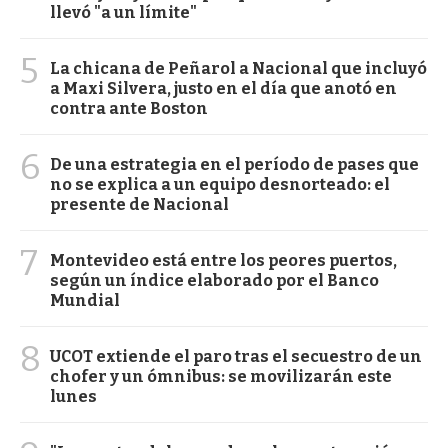
llevó "a un límite"
5
La chicana de Peñarol a Nacional que incluyó
a Maxi Silvera, justo en el día que anotó en
contra ante Boston
6
De una estrategia en el período de pases que
no se explica a un equipo desnorteado: el
presente de Nacional
7
Montevideo está entre los peores puertos,
según un índice elaborado por el Banco
Mundial
8
UCOT extiende el paro tras el secuestro de un
chofer y un ómnibus: se movilizarán este
lunes