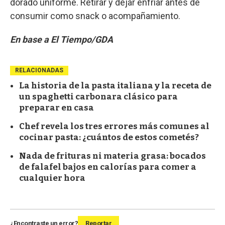
dorado uniforme. Retirar y dejar enfriar antes de
consumir como snack o acompañamiento.
En base a El Tiempo/GDA
RELACIONADAS
La historia de la pasta italiana y la receta de
un spaghetti carbonara clásico para
preparar en casa
Chef revela los tres errores más comunes al
cocinar pasta: ¿cuántos de estos cometés?
Nada de frituras ni materia grasa: bocados
de falafel bajos en calorías para comer a
cualquier hora
¿Encontraste un error?
Reportar