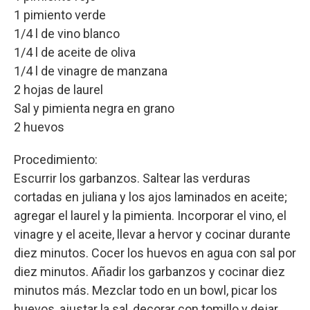
1 pimiento verde
1/4 l de vino blanco
1/4 l de aceite de oliva
1/4 l de vinagre de manzana
2 hojas de laurel
Sal y pimienta negra en grano
2 huevos
Procedimiento:
Escurrir los garbanzos. Saltear las verduras
cortadas en juliana y los ajos laminados en aceite;
agregar el laurel y la pimienta. Incorporar el vino, el
vinagre y el aceite, llevar a hervor y cocinar durante
diez minutos. Cocer los huevos en agua con sal por
diez minutos. Añadir los garbanzos y cocinar diez
minutos más. Mezclar todo en un bowl, picar los
huevos, ajustar la sal, decorar con tomillo y dejar