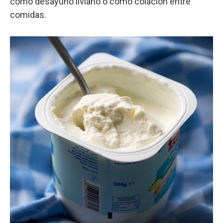
como desayuno liviano o como colación entre
comidas.