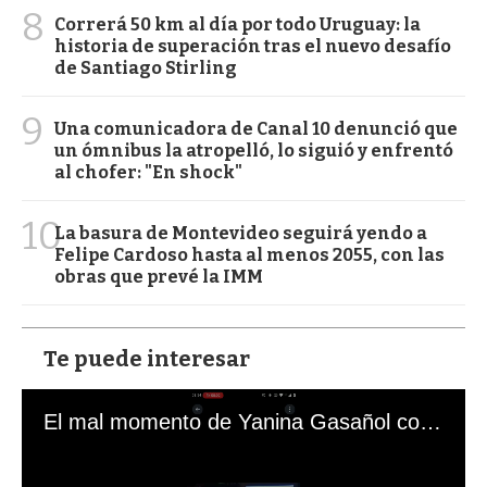
8
Correrá 50 km al día por todo Uruguay: la
historia de superación tras el nuevo desafío
de Santiago Stirling
9
Una comunicadora de Canal 10 denunció que
un ómnibus la atropelló, lo siguió y enfrentó
al chofer: "En shock"
10
La basura de Montevideo seguirá yendo a
Felipe Cardoso hasta al menos 2055, con las
obras que prevé la IMM
Te puede interesar
El mal momento de Yanina Gasañol con un hincha argentino en "Subrayado"