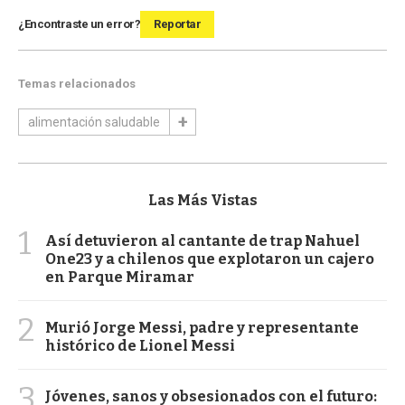
¿Encontraste un error?
Reportar
Temas relacionados
alimentación saludable
Las Más Vistas
1
Así detuvieron al cantante de trap Nahuel
One23 y a chilenos que explotaron un cajero
en Parque Miramar
2
Murió Jorge Messi, padre y representante
histórico de Lionel Messi
3
Jóvenes, sanos y obsesionados con el futuro: