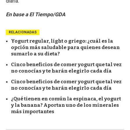
diaria.
En base a El Tiempo/GDA
RELACIONADAS
Yogurt regular, light o griego: ¿cuál es la
opción más saludable para quienes desean
sumarlo a su dieta?
Cinco beneficios de comer yogurt que tal vez
no conocías y te harán elegirlo cada día
Cinco beneficios de comer yogurt que tal vez
no conocías y te harán elegirlo cada día
¿Qué tienen en común la espinaca, el yogurt
y la banana? Aportan uno de los minerales
más importantes