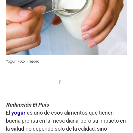
Yogur.
Foto: Freepik.
Redacción El País
El
yogur
es uno de esos alimentos que tienen
buena prensa en la mesa diaria, pero su impacto en
la
salud
no depende solo de la calidad, sino