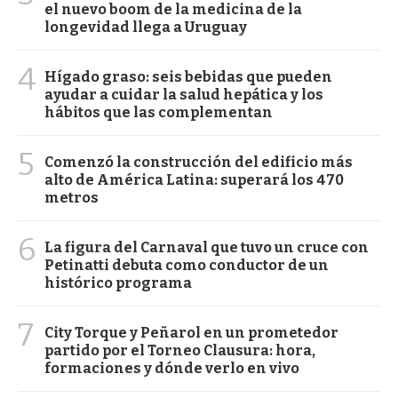
el nuevo boom de la medicina de la
longevidad llega a Uruguay
4
Hígado graso: seis bebidas que pueden
ayudar a cuidar la salud hepática y los
hábitos que las complementan
5
Comenzó la construcción del edificio más
alto de América Latina: superará los 470
metros
6
La figura del Carnaval que tuvo un cruce con
Petinatti debuta como conductor de un
histórico programa
7
City Torque y Peñarol en un prometedor
partido por el Torneo Clausura: hora,
formaciones y dónde verlo en vivo