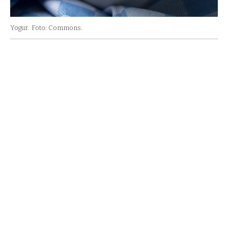
Yogur.
Foto: Commons.