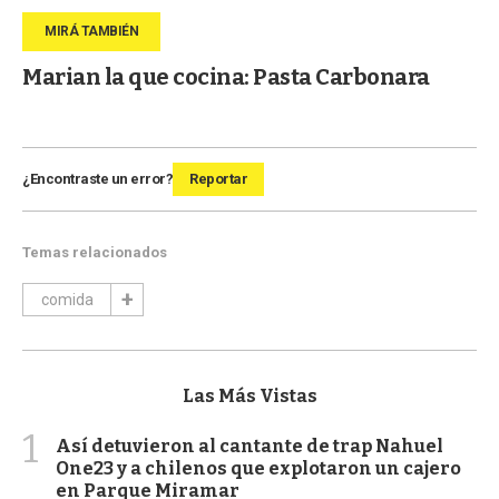
Marian la que cocina: Pasta Carbonara
¿Encontraste un error?
Reportar
Temas relacionados
comida
Las Más Vistas
1
Así detuvieron al cantante de trap Nahuel
One23 y a chilenos que explotaron un cajero
en Parque Miramar