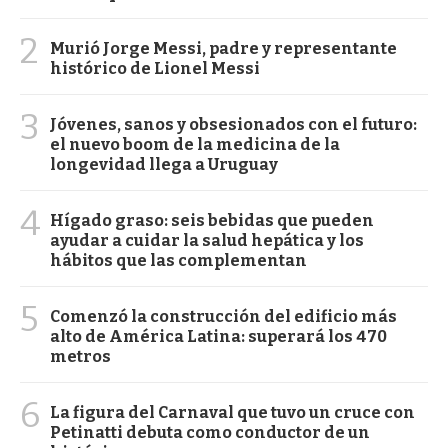
2
Murió Jorge Messi, padre y representante
histórico de Lionel Messi
3
Jóvenes, sanos y obsesionados con el futuro:
el nuevo boom de la medicina de la
longevidad llega a Uruguay
4
Hígado graso: seis bebidas que pueden
ayudar a cuidar la salud hepática y los
hábitos que las complementan
5
Comenzó la construcción del edificio más
alto de América Latina: superará los 470
metros
6
La figura del Carnaval que tuvo un cruce con
Petinatti debuta como conductor de un