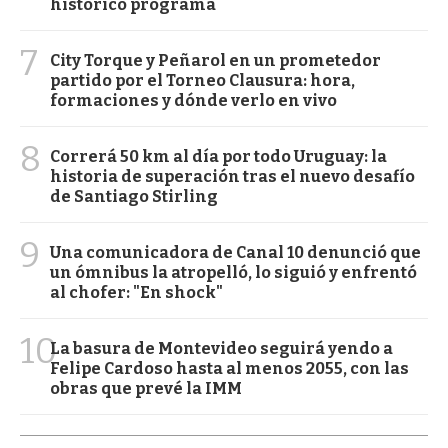
histórico programa
7
City Torque y Peñarol en un prometedor
partido por el Torneo Clausura: hora,
formaciones y dónde verlo en vivo
8
Correrá 50 km al día por todo Uruguay: la
historia de superación tras el nuevo desafío
de Santiago Stirling
9
Una comunicadora de Canal 10 denunció que
un ómnibus la atropelló, lo siguió y enfrentó
al chofer: "En shock"
10
La basura de Montevideo seguirá yendo a
Felipe Cardoso hasta al menos 2055, con las
obras que prevé la IMM