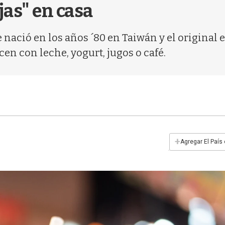
jas" en casa
nació en los años ´80 en Taiwán y el original es
en con leche, yogurt, jugos o café.
+
Agregar El País