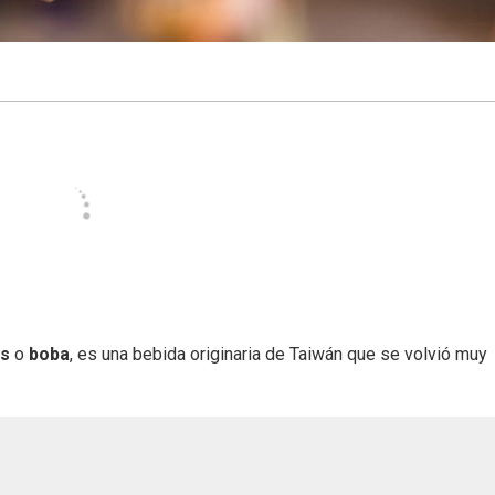
as
o
boba
, es una bebida originaria de Taiwán que se volvió muy