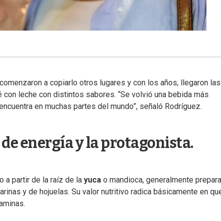
comenzaron a copiarlo otros lugares y con los años, llegaron las
é con leche con distintos sabores. “Se volvió una bebida más
 encuentra en muchas partes del mundo”, señaló Rodríguez.
de energía y la protagonista.
 a partir de la raíz de la
yuca
o mandioca, generalmente prepar
rinas y de hojuelas. Su valor nutritivo radica básicamente en qu
taminas.