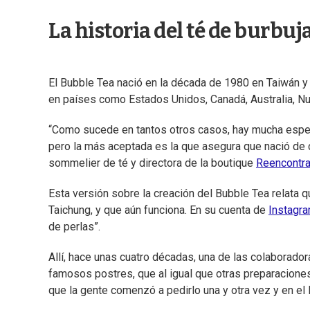
La historia del té de burbuja
El Bubble Tea nació en la década de 1980 en Taiwán y
en países como Estados Unidos, Canadá, Australia, N
“Como sucede en tantos otros casos, hay mucha especu
pero la más aceptada es la que asegura que nació de c
sommelier de té y directora de la boutique
Reencontr
Esta versión sobre la creación del Bubble Tea relata 
Taichung, y que aún funciona. En su cuenta de
Instagr
de perlas”.
Allí, hace unas cuatro décadas, una de las colaborad
famosos postres, que al igual que otras preparaciones 
que la gente comenzó a pedirlo una y otra vez y en el l