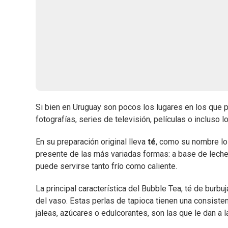
Si bien en Uruguay son pocos los lugares en los que
fotografías, series de televisión, películas o incluso l
En su preparación original lleva
té
, como su nombre lo 
presente de las más variadas formas: a base de leche,
puede servirse tanto frío como caliente.
La principal característica del Bubble Tea, té de burbu
del vaso. Estas perlas de tapioca tienen una consisten
jaleas, azúcares o edulcorantes, son las que le dan a l