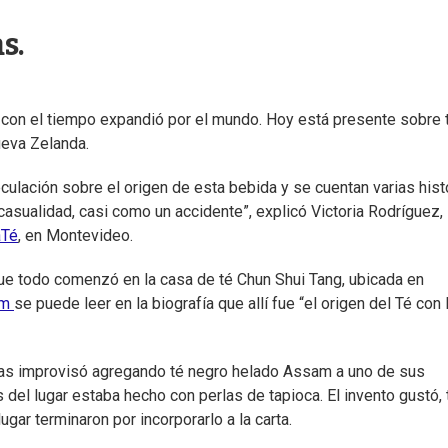
s.
 con el tiempo expandió por el mundo. Hoy está presente sobre
ueva Zelanda.
lación sobre el origen de esta bebida y se cuentan varias histo
asualidad, casi como un accidente”, explicó Victoria Rodríguez,
aTé
, en Montevideo.
que todo comenzó en la casa de té Chun Shui Tang, ubicada en
am
se puede leer en la biografía que allí fue “el origen del Té con
oras improvisó agregando té negro helado Assam a uno de sus
del lugar estaba hecho con perlas de tapioca. El invento gustó, 
ugar terminaron por incorporarlo a la carta.