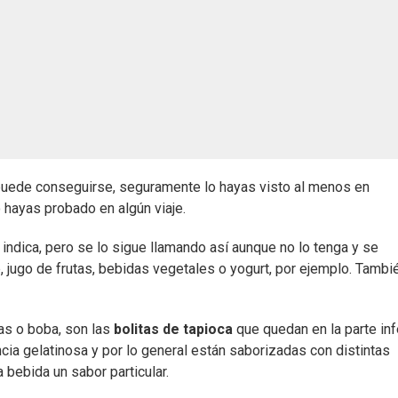
 puede conseguirse, seguramente lo hayas visto al menos en
o hayas probado en algún viaje.
indica, pero se lo sigue llamando así aunque no lo tenga y se
 jugo de frutas, bebidas vegetales o yogurt, por ejemplo. Tambi
jas o boba, son las
bolitas de tapioca
que quedan en la parte inf
cia gelatinosa y por lo general están saborizadas con distintas
a bebida un sabor particular.