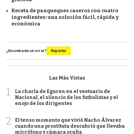
Receta de panqueques caseros con cuatro
ingredientes: una solución fácil, rápida y
económica
¿Encontraste un error?
Reportar
Las Más Vistas
1
La charla de Eguren en el vestuario de
Nacional, el silencio de los futbolistas y el
enojo de los dirigentes
2
El tenso momento que vivió Nacho Álvarez
cuando una prostituta descubrió que llevaba
micrófono y cámara oculta