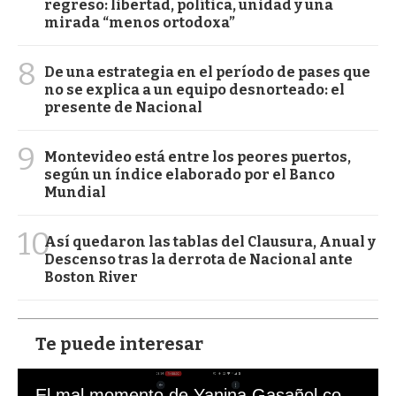
regreso: libertad, política, unidad y una
mirada “menos ortodoxa”
8
De una estrategia en el período de pases que
no se explica a un equipo desnorteado: el
presente de Nacional
9
Montevideo está entre los peores puertos,
según un índice elaborado por el Banco
Mundial
10
Así quedaron las tablas del Clausura, Anual y
Descenso tras la derrota de Nacional ante
Boston River
Te puede interesar
El mal momento de Yanina Gasañol con un hincha argentino en "Subrayado"