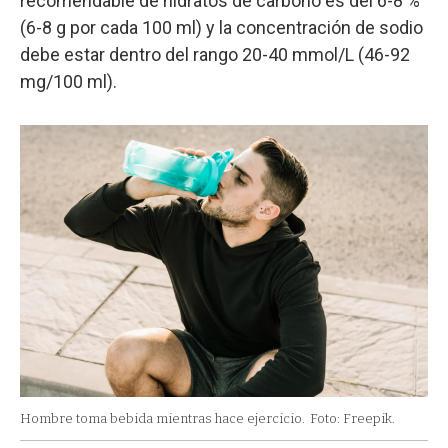
recomendable de hidratos de carbono es del 6-8 %
(6-8 g por cada 100 ml) y la concentración de sodio
debe estar dentro del rango 20-40 mmol/L (46-92
mg/100 ml).
Hombre toma bebida mientras hace ejercicio.
Foto: Freepik.