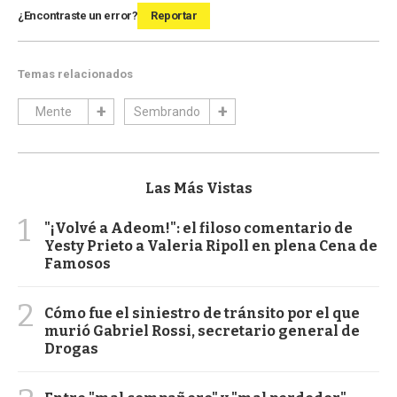
¿Encontraste un error?
Reportar
Temas relacionados
Mente
Sembrando
Las Más Vistas
1
"¡Volvé a Adeom!": el filoso comentario de
Yesty Prieto a Valeria Ripoll en plena Cena de
Famosos
2
Cómo fue el siniestro de tránsito por el que
murió Gabriel Rossi, secretario general de
Drogas