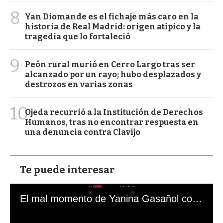
8
Yan Diomande es el fichaje más caro en la
historia de Real Madrid: origen atípico y la
tragedia que lo fortaleció
9
Peón rural murió en Cerro Largo tras ser
alcanzado por un rayo; hubo desplazados y
destrozos en varias zonas
10
Ojeda recurrió a la Institución de Derechos
Humanos, tras no encontrar respuesta en
una denuncia contra Clavijo
Te puede interesar
El mal momento de Yanina Gasañol con un hincha argentino en "Subrayado"