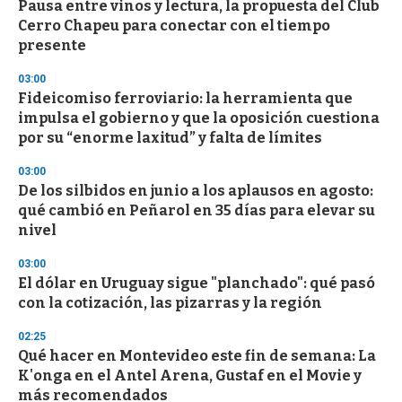
Pausa entre vinos y lectura, la propuesta del Club
Cerro Chapeu para conectar con el tiempo
presente
03:00
Fideicomiso ferroviario: la herramienta que
impulsa el gobierno y que la oposición cuestiona
por su “enorme laxitud” y falta de límites
03:00
De los silbidos en junio a los aplausos en agosto:
qué cambió en Peñarol en 35 días para elevar su
nivel
03:00
El dólar en Uruguay sigue "planchado": qué pasó
con la cotización, las pizarras y la región
02:25
Qué hacer en Montevideo este fin de semana: La
K'onga en el Antel Arena, Gustaf en el Movie y
más recomendados