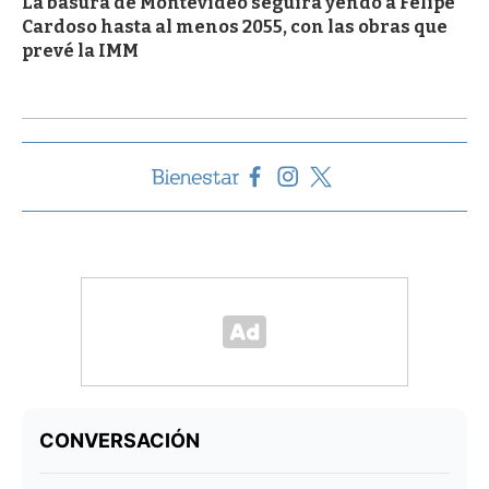
La basura de Montevideo seguirá yendo a Felipe
Cardoso hasta al menos 2055, con las obras que
prevé la IMM