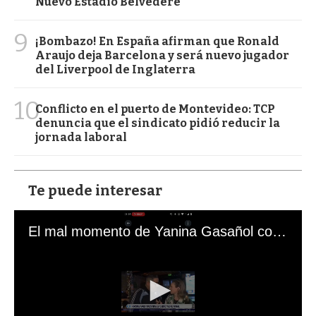
Nuevo Estadio Belvedere
9
¡Bombazo! En España afirman que Ronald
Araujo deja Barcelona y será nuevo jugador
del Liverpool de Inglaterra
10
Conflicto en el puerto de Montevideo: TCP
denuncia que el sindicato pidió reducir la
jornada laboral
Te puede interesar
El mal momento de Yanina Gasañol con un hincha argentino en "Subrayado"