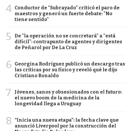
4
Conductor de "Subrayado" criticó el paro de
maestros y generó un fuerte debate: "No
tiene sentido"
5
De "la operación no se concretará" a "está
difícil": contrapunto de agentes y dirigentes
de Peñarol por De La Cruz
6
Georgina Rodríguez publicó un descargo tras
las críticas por su físico y reveló qué le dijo
Cristiano Ronaldo
7
Jóvenes, sanos y obsesionados con el futuro:
el nuevo boom de la medicina de la
longevidad llega a Uruguay
8
“Inicia una nueva etapa”: la fecha clave que
anunció Liverpool por la construcción del