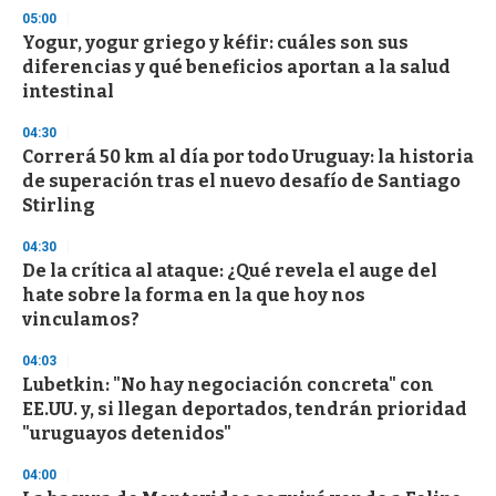
05:00
Yogur, yogur griego y kéfir: cuáles son sus
diferencias y qué beneficios aportan a la salud
intestinal
04:30
Correrá 50 km al día por todo Uruguay: la historia
de superación tras el nuevo desafío de Santiago
Stirling
04:30
De la crítica al ataque: ¿Qué revela el auge del
hate sobre la forma en la que hoy nos
vinculamos?
04:03
Lubetkin: "No hay negociación concreta" con
EE.UU. y, si llegan deportados, tendrán prioridad
"uruguayos detenidos"
04:00