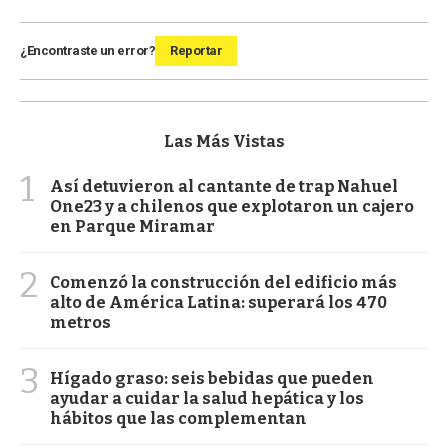
¿Encontraste un error?
Reportar
Las Más Vistas
1
Así detuvieron al cantante de trap Nahuel
One23 y a chilenos que explotaron un cajero
en Parque Miramar
2
Comenzó la construcción del edificio más
alto de América Latina: superará los 470
metros
3
Hígado graso: seis bebidas que pueden
ayudar a cuidar la salud hepática y los
hábitos que las complementan