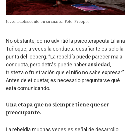
Joven adolescente en su cuarto.
Foto: Freepik.
No obstante, como advirtió la psicoterapeuta Liliana
Tuñoque, a veces la conducta desafiante es solo la
punta del iceberg. “La rebeldía puede parecer mala
conducta, pero detrás puede haber
ansiedad
,
tristeza o frustración que el niño no sabe expresar”.
Antes de etiquetar, es necesario preguntarse qué
está comunicando.
Una etapa que no siempre tiene que ser
preocupante.
La rebeldía muchas veces es señal de desarrollo.