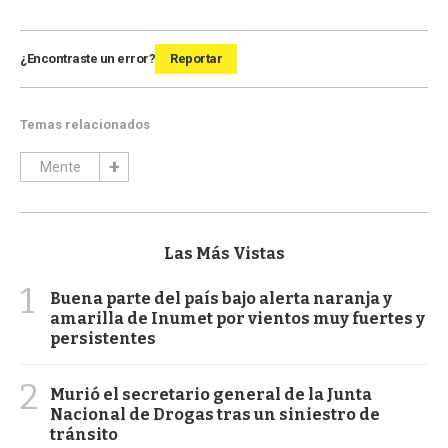
¿Encontraste un error?
Reportar
Temas relacionados
Mente
Las Más Vistas
1
Buena parte del país bajo alerta naranja y
amarilla de Inumet por vientos muy fuertes y
persistentes
2
Murió el secretario general de la Junta
Nacional de Drogas tras un siniestro de
tránsito