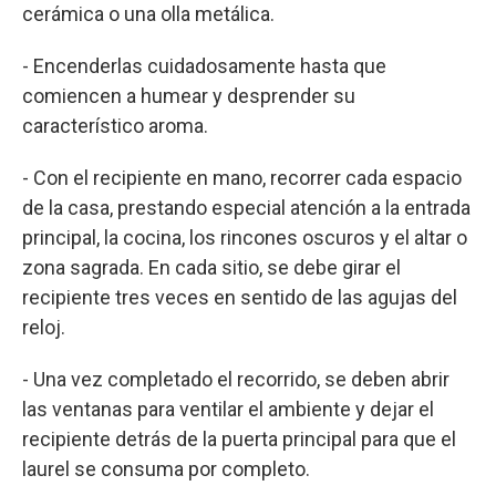
cerámica o una olla metálica.
- Encenderlas cuidadosamente hasta que
comiencen a humear y desprender su
característico aroma.
- Con el recipiente en mano, recorrer cada espacio
de la casa, prestando especial atención a la entrada
principal, la cocina, los rincones oscuros y el altar o
zona sagrada. En cada sitio, se debe girar el
recipiente tres veces en sentido de las agujas del
reloj.
- Una vez completado el recorrido, se deben abrir
las ventanas para ventilar el ambiente y dejar el
recipiente detrás de la puerta principal para que el
laurel se consuma por completo.