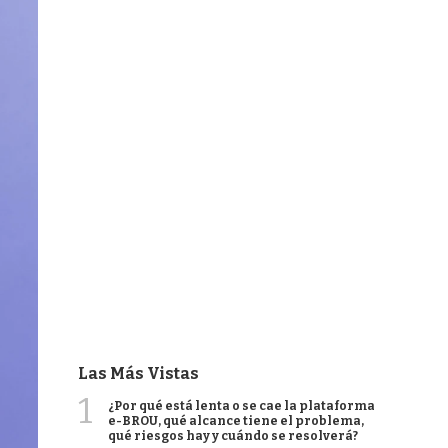
Las Más Vistas
1
¿Por qué está lenta o se cae la plataforma
e-BROU, qué alcance tiene el problema,
qué riesgos hay y cuándo se resolverá?