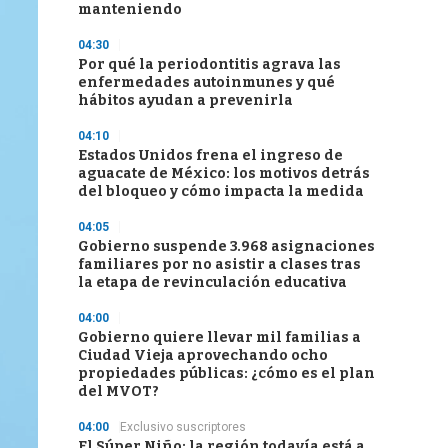
manteniendo
04:30
Por qué la periodontitis agrava las
enfermedades autoinmunes y qué
hábitos ayudan a prevenirla
04:10
Estados Unidos frena el ingreso de
aguacate de México: los motivos detrás
del bloqueo y cómo impacta la medida
04:05
Gobierno suspende 3.968 asignaciones
familiares por no asistir a clases tras
la etapa de revinculación educativa
04:00
Gobierno quiere llevar mil familias a
Ciudad Vieja aprovechando ocho
propiedades públicas: ¿cómo es el plan
del MVOT?
04:00
Exclusivo suscriptores
El Súper Niño: la región todavía está a