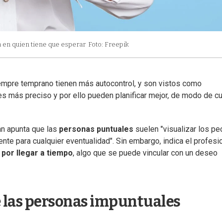
a en quien tiene que esperar
Foto: Freepik
siempre temprano tienen más autocontrol, y son vistos como
s más preciso y por ello pueden planificar mejor, de modo de c
an apunta que las
personas puntuales
suelen "visualizar los pe
nte para cualquier eventualidad". Sin embargo, indica el profesio
por llegar a tiempo
, algo que se puede vincular con un deseo
e las personas impuntuales