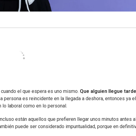
o cuando el que espera es uno mismo.
Que alguien llegue tard
a persona es reincidente en la llegada a deshora, entonces ya el
lo laboral como en lo personal.
incluso están aquellos que prefieren llegar unos minutos antes al
también puede ser considerado impuntualidad, porque en definitiv