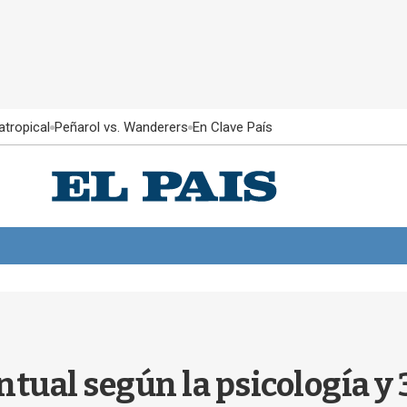
atropical
Peñarol vs. Wanderers
En Clave País
ntual según la psicología y 