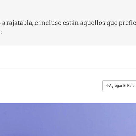
a rajatabla, e incluso están aquellos que prefi
.
+
Agregar El País