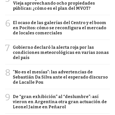
Vieja aprovechando ocho propiedades
públicas: ¿cómo es el plan del MVOT?
6
El ocaso de las galerías del Centro y el boom
en Pocitos: cómo se reconfigura el mercado
de locales comerciales
7
Gobierno declaró la alerta roja por las
condiciones meteorológicas en varias zonas
del país
8
"No es el mesías": las advertencias de
Sebastián Da Silva ante el esperado discurso
de Lacalle Pou
9
De “gran exhibición” al “deslumbre”: así
vieron en Argentina otra gran actuación de
Leonel Jaime en Peñarol