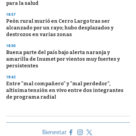
para la salud
18:57
Peón rural murió en Cerro Largo tras ser
alcanzado por un rayo; hubo desplazados y
destrozos en varias zonas
18:50
Buena parte del país bajo alerta naranja y
amarilla de Inumet por vientos muy fuertes y
persistentes
18:42
Entre "mal compañero" y "mal perdedor",
altísima tensión en vivo entre dos integrantes
de programa radial