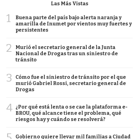
Las Más Vistas
1
Buena parte del país bajo alerta naranja y
amarilla de Inumet por vientos muy fuertes y
persistentes
2
Murió el secretario general de la Junta
Nacional de Drogas tras un siniestro de
tránsito
3
Cómo fue el siniestro de tránsito por el que
murió Gabriel Rossi, secretario general de
Drogas
4
¿Por qué está lenta o se cae la plataforma e-
BROU, qué alcance tiene el problema, qué
riesgos hay y cuándo se resolverá?
5
Gobierno quiere llevar mil familias a Ciudad