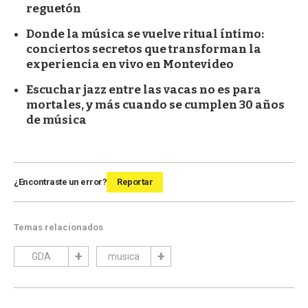
reguetón
Donde la música se vuelve ritual íntimo:
conciertos secretos que transforman la
experiencia en vivo en Montevideo
Escuchar jazz entre las vacas no es para
mortales, y más cuando se cumplen 30 años
de música
¿Encontraste un error?
Reportar
Temas relacionados
GDA
musica