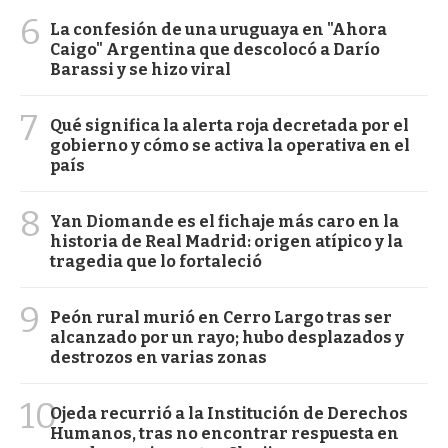
6
La confesión de una uruguaya en "Ahora
Caigo" Argentina que descolocó a Darío
Barassi y se hizo viral
7
Qué significa la alerta roja decretada por el
gobierno y cómo se activa la operativa en el
país
8
Yan Diomande es el fichaje más caro en la
historia de Real Madrid: origen atípico y la
tragedia que lo fortaleció
9
Peón rural murió en Cerro Largo tras ser
alcanzado por un rayo; hubo desplazados y
destrozos en varias zonas
10
Ojeda recurrió a la Institución de Derechos
Humanos, tras no encontrar respuesta en