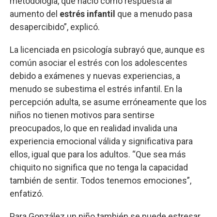
metodología, que nació como respuesta al
aumento del
estrés infantil
que a menudo pasa
desapercibido”, explicó.
La licenciada en psicología subrayó que, aunque es
común asociar el estrés con los adolescentes
debido a exámenes y nuevas experiencias, a
menudo se subestima el estrés infantil. En la
percepción adulta, se asume erróneamente que los
niños no tienen motivos para sentirse
preocupados, lo que en realidad invalida una
experiencia emocional válida y significativa para
ellos, igual que para los adultos. “Que sea más
chiquito no significa que no tenga la capacidad
también de sentir. Todos tenemos emociones”,
enfatizó.
Para González un niño también se puede estresar