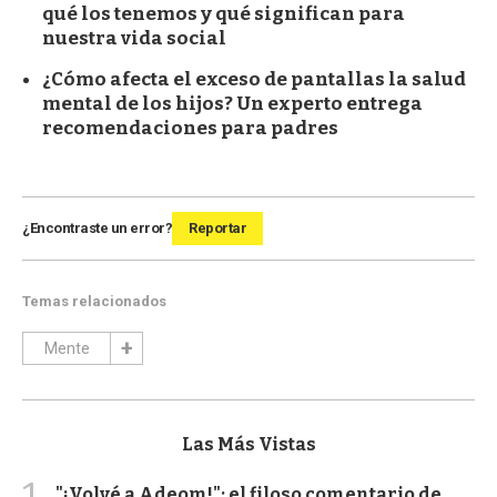
qué los tenemos y qué significan para
nuestra vida social
¿Cómo afecta el exceso de pantallas la salud
mental de los hijos? Un experto entrega
recomendaciones para padres
¿Encontraste un error?
Reportar
Temas relacionados
Mente
Las Más Vistas
"¡Volvé a Adeom!": el filoso comentario de