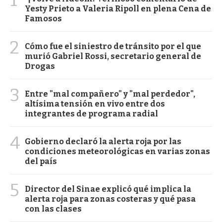
1
Yesty Prieto a Valeria Ripoll en plena Cena de
Famosos
2
Cómo fue el siniestro de tránsito por el que
murió Gabriel Rossi, secretario general de
Drogas
3
Entre "mal compañero" y "mal perdedor",
altísima tensión en vivo entre dos
integrantes de programa radial
4
Gobierno declaró la alerta roja por las
condiciones meteorológicas en varias zonas
del país
5
Director del Sinae explicó qué implica la
alerta roja para zonas costeras y qué pasa
con las clases