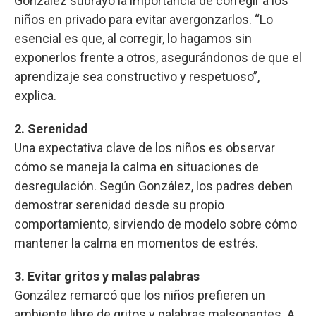
González subrayó la importancia de corregir a los
niños en privado para evitar avergonzarlos. “Lo
esencial es que, al corregir, lo hagamos sin
exponerlos frente a otros, asegurándonos de que el
aprendizaje sea constructivo y respetuoso”,
explica.
2. Serenidad
Una expectativa clave de los niños es observar
cómo se maneja la calma en situaciones de
desregulación. Según González, los padres deben
demostrar serenidad desde su propio
comportamiento, sirviendo de modelo sobre cómo
mantener la calma en momentos de estrés.
3. Evitar gritos y malas palabras
González remarcó que los niños prefieren un
ambiente libre de gritos y palabras malsonantes. A