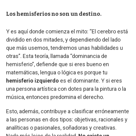
Los hemisferios no son un destino.
Y es aquí donde comienza el mito: “El cerebro está
dividido en dos mitades, y dependiendo del lado
que más usemos, tendremos unas habilidades u
otras”. Esta teoría, llamada “dominancia de
hemisferio”, defiende que si eres bueno en
matemáticas, lengua o lógica es porque tu
hemisferio izquierdo
es el dominante. Y si eres
una persona artística con dotes para la pintura o la
música, entonces predomina el derecho.
Esto, además, contribuye a clasificar erróneamente
a las personas en dos tipos: objetivas, racionales y
analíticas o pasionales, soñadoras y creativas.
Nada más lejos de la realidad.
No existe un