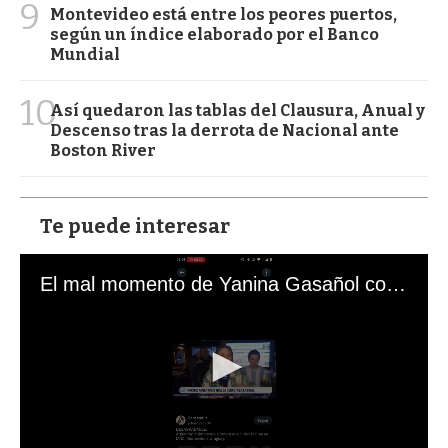
9
Montevideo está entre los peores puertos,
según un índice elaborado por el Banco
Mundial
10
Así quedaron las tablas del Clausura, Anual y
Descenso tras la derrota de Nacional ante
Boston River
Te puede interesar
El mal momento de Yanina Gasañol con un hincha argentino en "Subrayado"