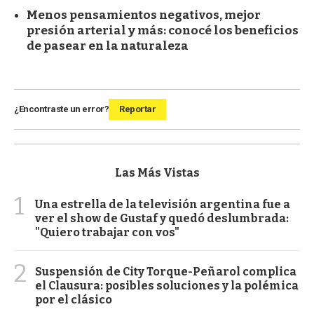
Menos pensamientos negativos, mejor
presión arterial y más: conocé los beneficios
de pasear en la naturaleza
¿Encontraste un error?
Reportar
Las Más Vistas
1
Una estrella de la televisión argentina fue a
ver el show de Gustaf y quedó deslumbrada:
"Quiero trabajar con vos"
2
Suspensión de City Torque-Peñarol complica
el Clausura: posibles soluciones y la polémica
por el clásico