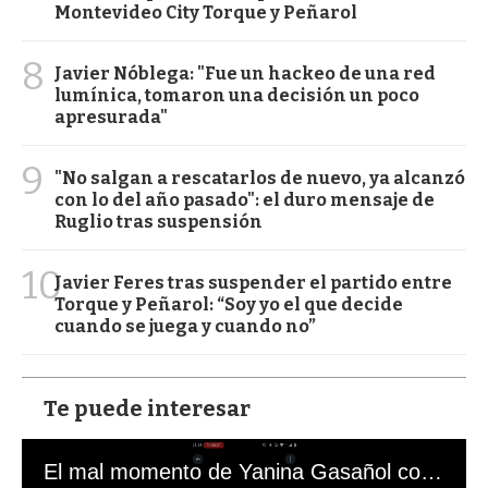
Montevideo City Torque y Peñarol
8
Javier Nóblega: "Fue un hackeo de una red
lumínica, tomaron una decisión un poco
apresurada"
9
"No salgan a rescatarlos de nuevo, ya alcanzó
con lo del año pasado": el duro mensaje de
Ruglio tras suspensión
10
Javier Feres tras suspender el partido entre
Torque y Peñarol: “Soy yo el que decide
cuando se juega y cuando no”
Te puede interesar
El mal momento de Yanina Gasañol con un hincha argentino en "Subrayado"