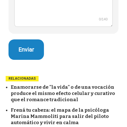
RELACIONADAS
Enamorarse de "la vida" o de una vocación
produce el mismo efecto celular y curativo
que el romance tradicional
Frená tu cabeza: el mapa de la psicóloga
Marina Mammoliti para salir del piloto
automático y vivir en calma