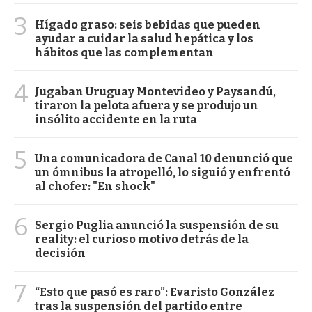
3
Hígado graso: seis bebidas que pueden
ayudar a cuidar la salud hepática y los
hábitos que las complementan
4
Jugaban Uruguay Montevideo y Paysandú,
tiraron la pelota afuera y se produjo un
insólito accidente en la ruta
5
Una comunicadora de Canal 10 denunció que
un ómnibus la atropelló, lo siguió y enfrentó
al chofer: "En shock"
6
Sergio Puglia anunció la suspensión de su
reality: el curioso motivo detrás de la
decisión
7
“Esto que pasó es raro”: Evaristo González
tras la suspensión del partido entre