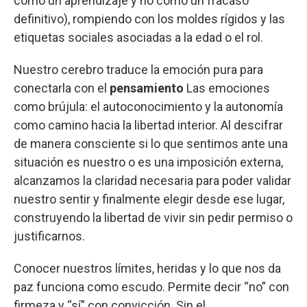
como un aprendizaje y no como un fracaso
definitivo), rompiendo con los moldes rígidos y las
etiquetas sociales asociadas a la edad o el rol.
Nuestro cerebro traduce la emoción pura para
conectarla con el
pensamiento
Las emociones
como brújula: el autoconocimiento y la autonomía
como camino hacia la libertad interior. Al descifrar
de manera consciente si lo que sentimos ante una
situación es nuestro o es una imposición externa,
alcanzamos la claridad necesaria para poder validar
nuestro sentir y finalmente elegir desde ese lugar,
construyendo la libertad de vivir sin pedir permiso o
justificarnos.
Conocer nuestros límites, heridas y lo que nos da
paz funciona como escudo. Permite decir “no” con
firmeza y “sí” con convicción. Sin el