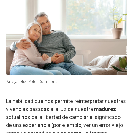
Pareja feliz.
Foto: Commons.
La habilidad que nos permite reinterpretar nuestras
vivencias pasadas a la luz de nuestra
madurez
actual nos da la libertad de cambiar el significado
de una experiencia (por ejemplo, ver un error viejo