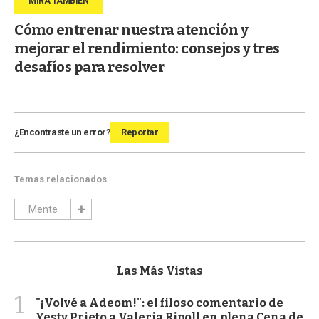
Cómo entrenar nuestra atención y
mejorar el rendimiento: consejos y tres
desafíos para resolver
¿Encontraste un error?
Reportar
Temas relacionados
Mente
Las Más Vistas
1
"¡Volvé a Adeom!": el filoso comentario de
Yesty Prieto a Valeria Ripoll en plena Cena de