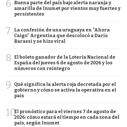
6
Buena parte del país bajo alerta naranja y
amarilla de Inumet por vientos muy fuertes y
persistentes
7
La confesión de una uruguaya en "Ahora
Caigo" Argentina que descolocó a Darío
Barassi y se hizo viral
8
El boleto ganador de la Lotería Nacional de
España del jueves 6 de agosto de 2026 y los
números con reintegro
9
Qué significa la alerta roja decretada por el
gobierno y cómo se activa la operativa en el
país
10
El pronóstico para el viernes 7 de agosto de
2026: cómo estará el tiempo en cada zona del
país, según Inumet