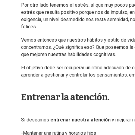
Por otro lado tenemos el estrés, al que muy pocos pue
estrés que resulta positivo porque nos da impulso, en
exigencia, un nivel desmedido nos resta serenidad, n
felices.
Vemos entonces que nuestros hábitos y estilo de vida 
concentrarnos. ¿Qué significa eso? Que poseemos la ca
que mejoren nuestras habilidades cognitivas.
El objetivo debe ser recuperar un ritmo adecuado de 
aprender a gestionar y controlar los pensamientos, e
Entrenar la atención.
Si deseamos
entrenar nuestra atención
y mejorar 
-Mantener una rutina y horarios fijos