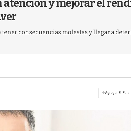
atención y mejorar el rend
lver
 tener consecuencias molestas y llegar a deter
+
Agregar El País