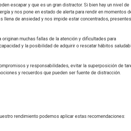
den escapar y que es un gran distractor. Si bien hay un nivel de
ergía y nos pone en estado de alerta para rendir en momentos de
os llena de ansiedad y nos impide estar concentrados, presentes
originan muchas fallas de la atención y dificultades para
pacidad y la posibilidad de adquirir o rescatar hábitos saludab
compromisos y responsabilidades, evitar la superposición de tar
mociones y recuerdos que pueden ser fuente de distracción.
nuestro rendimiento podemos aplicar estas recomendaciones: