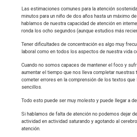
Las estimaciones comunes para la atención sostenida
minutos para un niño de dos años hasta un máximo de
hablamos de nuestra capacidad de atención en internet
ronda los ocho segundos (aunque estudios más recien
Tener dificultades de concentración es algo muy frecu
laboral como en todos los aspectos de nuestra vida co
Cuando no somos capaces de mantener el foco y suf
aumentar el tiempo que nos lleva completar nuestras t
cometer errores en la comprensión de los textos que
sencillos.
Todo esto puede ser muy molesto y puede llegar a det
Si hablamos de falta de atención no podemos dejar de
actividad en actividad saturando y agotando al cerebr
atención.