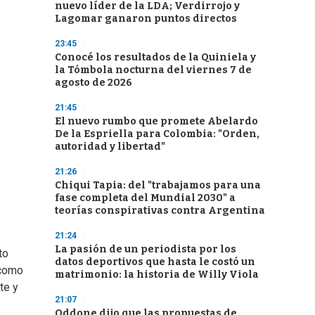
nuevo líder de la LDA; Verdirrojo y
Lagomar ganaron puntos directos
23:45
Conocé los resultados de la Quiniela y
la Tómbola nocturna del viernes 7 de
agosto de 2026
21:45
El nuevo rumbo que promete Abelardo
De la Espriella para Colombia: "Orden,
autoridad y libertad"
21:26
Chiqui Tapia: del "trabajamos para una
fase completa del Mundial 2030" a
teorías conspirativas contra Argentina
21:24
La pasión de un periodista por los
to
datos deportivos que hasta le costó un
 como
matrimonio: la historia de Willy Viola
te y
21:07
Oddone dijo que las propuestas de