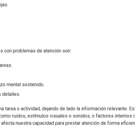
jas.
s con problemas de atención son:
tareas.
rzo mental sostenido.
s detalles.
a tarea o actividad, dejando de lado la información relevante. Es
como ruidos, estímulos visuales o sonidos, o factores internos
afecta nuestra capacidad para prestar atención de forma eficien