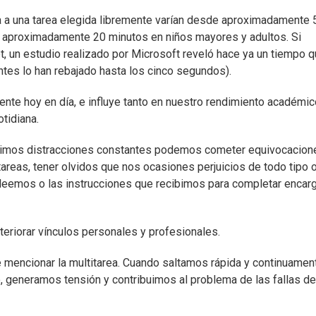
 a una tarea elegida libremente varían desde aproximadamente 
 aproximadamente 20 minutos en niños mayores y adultos. Si
, un estudio realizado por Microsoft reveló hace ya un tiempo 
tes lo han rebajado hasta los cinco segundos).
ente hoy en día, e influye tanto en nuestro rendimiento académic
tidiana.
rimos distracciones constantes podemos cometer equivocacion
areas, tener olvidos que nos ocasiones perjuicios de todo tipo 
 leemos o las instrucciones que recibimos para completar encar
eriorar vínculos personales y profesionales.
 mencionar la multitarea. Cuando saltamos rápida y continuamen
o, generamos tensión y contribuimos al problema de las fallas de