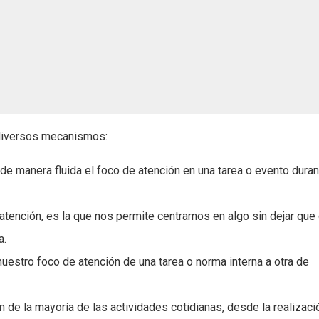
 diversos mecanismos:
de manera fluida el foco de atención en una tarea o evento duran
a atención, es la que nos permite centrarnos en algo sin dejar que
a.
uestro foco de atención de una tarea o norma interna a otra de
n de la mayoría de las actividades cotidianas, desde la realizaci