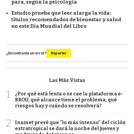
para, según la psicología
Estudio prueba que leer alarga la vida:
títulos recomendados de bienestar y salud
en este Día Mundial del Libro
¿Encontraste un error?
Reportar
Las Más Vistas
1
¿Por qué está lenta o se cae la plataforma e-
BROU, qué alcance tiene el problema, qué
riesgos hay y cuándo se resolverá?
2
Inumet prevé que "lo más intenso" del ciclón
extratropical se dará la noche del jueves y