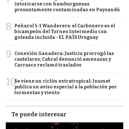
intoxicarse con hamburguesas
presuntamente contaminadas en Paysandú
8
Peñarol 5-1 Wanderers: el Carbonero es el
bicampeón del Torneo Intermedio con
goleada incluida - EL PAÍS Uruguay
9
Conexión Ganadera: Justicia prorrogó las
cautelares; Cabral denunció amenazas y
Carrasco reclamó traslados
10
Se viene un ciclón extratropical: Inumet
publica un aviso especial a la población por
tormentas y viento
Te puede interesar