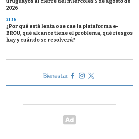
uruguayos al cierre del miércoles 5 de agosto de
2026
21:16
¿Por qué está lenta o se cae la plataforma e-
BROU, qué alcance tiene el problema, qué riesgos
hay y cuándo se resolverá?