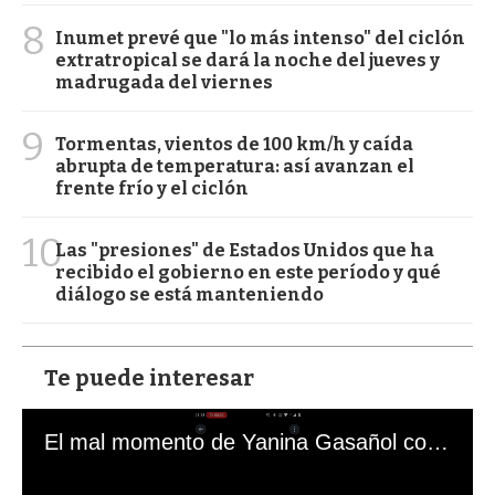
8
Inumet prevé que "lo más intenso" del ciclón
extratropical se dará la noche del jueves y
madrugada del viernes
9
Tormentas, vientos de 100 km/h y caída
abrupta de temperatura: así avanzan el
frente frío y el ciclón
10
Las "presiones" de Estados Unidos que ha
recibido el gobierno en este período y qué
diálogo se está manteniendo
Te puede interesar
El mal momento de Yanina Gasañol con un hincha argentino en "Subrayado"