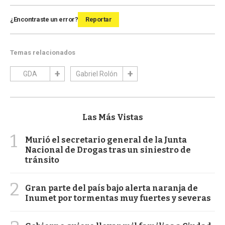
¿Encontraste un error?
Reportar
Temas relacionados
GDA
Gabriel Rolón
Las Más Vistas
1
Murió el secretario general de la Junta
Nacional de Drogas tras un siniestro de
tránsito
2
Gran parte del país bajo alerta naranja de
Inumet por tormentas muy fuertes y severas