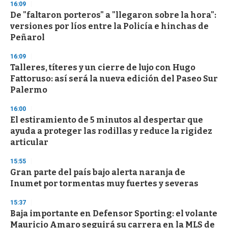
16:09
De "faltaron porteros" a "llegaron sobre la hora":
versiones por líos entre la Policía e hinchas de
Peñarol
16:09
Talleres, títeres y un cierre de lujo con Hugo
Fattoruso: así será la nueva edición del Paseo Sur
Palermo
16:00
El estiramiento de 5 minutos al despertar que
ayuda a proteger las rodillas y reduce la rigidez
articular
15:55
Gran parte del país bajo alerta naranja de
Inumet por tormentas muy fuertes y severas
15:37
Baja importante en Defensor Sporting: el volante
Mauricio Amaro seguirá su carrera en la MLS de