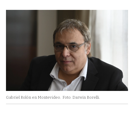
Gabriel Rolón en Montevideo.
Foto: Darwin Borelli.