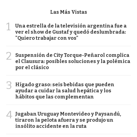
Las Más Vistas
1
Una estrella de la televisión argentina fue a
ver el show de Gustaf y quedó deslumbrada:
"Quiero trabajar con vos"
2
Suspensión de City Torque-Peñarol complica
el Clausura: posibles soluciones y la polémica
por el clásico
3
Hígado graso: seis bebidas que pueden
ayudar a cuidar la salud hepática y los
hábitos que las complementan
4
Jugaban Uruguay Montevideo y Paysandú,
tiraron la pelota afuera y se produjo un
insólito accidente en la ruta