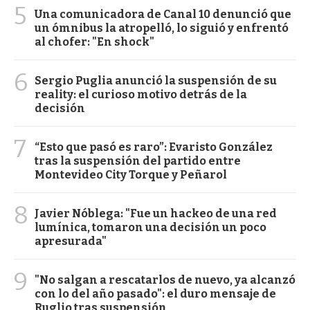
5
Una comunicadora de Canal 10 denunció que
un ómnibus la atropelló, lo siguió y enfrentó
al chofer: "En shock"
6
Sergio Puglia anunció la suspensión de su
reality: el curioso motivo detrás de la
decisión
7
“Esto que pasó es raro”: Evaristo González
tras la suspensión del partido entre
Montevideo City Torque y Peñarol
8
Javier Nóblega: "Fue un hackeo de una red
lumínica, tomaron una decisión un poco
apresurada"
9
"No salgan a rescatarlos de nuevo, ya alcanzó
con lo del año pasado": el duro mensaje de
Ruglio tras suspensión