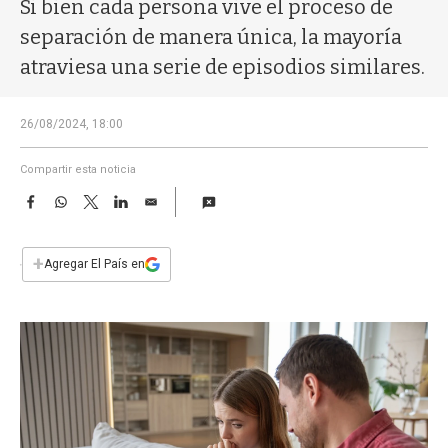
a
Si bien cada persona vive el proceso de
separación de manera única, la mayoría
atraviesa una serie de episodios similares.
26/08/2024, 18:00
Compartir esta noticia
F
W
T
L
E
a
h
w
i
m
c
a
i
n
a
e
t
t
k
i
+
Agregar El País en
b
s
t
e
l
o
A
e
d
o
p
r
I
k
p
n