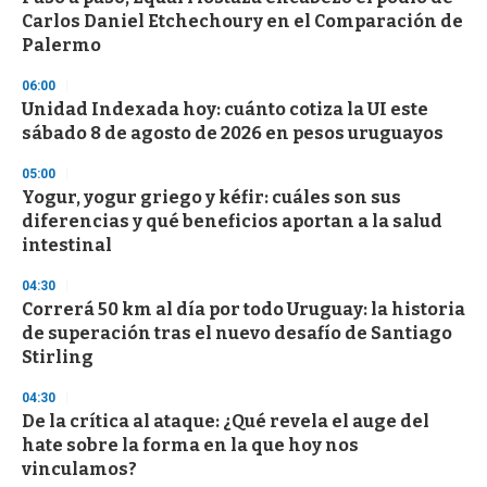
Carlos Daniel Etchechoury en el Comparación de
Palermo
06:00
Unidad Indexada hoy: cuánto cotiza la UI este
sábado 8 de agosto de 2026 en pesos uruguayos
05:00
Yogur, yogur griego y kéfir: cuáles son sus
diferencias y qué beneficios aportan a la salud
intestinal
04:30
Correrá 50 km al día por todo Uruguay: la historia
de superación tras el nuevo desafío de Santiago
Stirling
04:30
De la crítica al ataque: ¿Qué revela el auge del
hate sobre la forma en la que hoy nos
vinculamos?