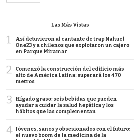
Las Más Vistas
1
Así detuvieron al cantante de trap Nahuel
One23 y a chilenos que explotaron un cajero
en Parque Miramar
2
Comenzó la construcción del edificio más
alto de América Latina: superará los 470
metros
3
Hígado graso: seis bebidas que pueden
ayudar a cuidar la salud hepática y los
hábitos que las complementan
4
Jóvenes, sanos y obsesionados con el futuro:
el nuevo boom de la medicina de la