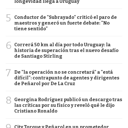
longevidad llega a Uruguay
5
Conductor de "Subrayado" criticó el paro de
maestros y generó un fuerte debate: "No
tiene sentido"
6
Correrá 50 km al día por todo Uruguay: la
historia de superación tras el nuevo desafío
de Santiago Stirling
7
De "la operación no se concretará" a "está
difícil": contrapunto de agentes y dirigentes
de Peñarol por De La Cruz
8
Georgina Rodríguez publicó un descargo tras
las críticas por su físico y reveló qué le dijo
Cristiano Ronaldo
9
City Torque y Peñarol en un prometedor