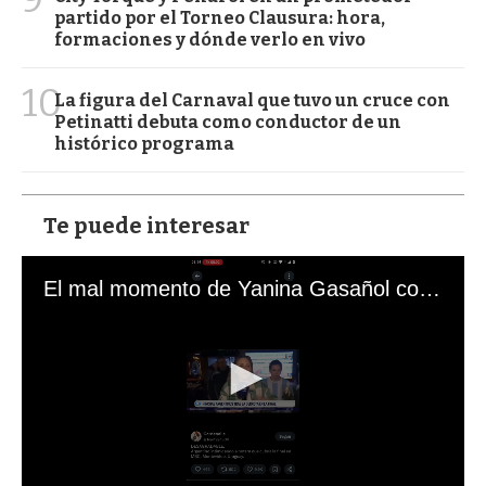
partido por el Torneo Clausura: hora,
formaciones y dónde verlo en vivo
10
La figura del Carnaval que tuvo un cruce con
Petinatti debuta como conductor de un
histórico programa
Te puede interesar
El mal momento de Yanina Gasañol con un hincha argentino en "Subrayado"