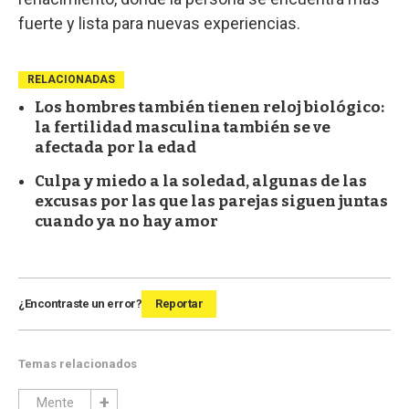
fuerte y lista para nuevas experiencias.
RELACIONADAS
Los hombres también tienen reloj biológico:
la fertilidad masculina también se ve
afectada por la edad
Culpa y miedo a la soledad, algunas de las
excusas por las que las parejas siguen juntas
cuando ya no hay amor
¿Encontraste un error?
Reportar
Temas relacionados
Mente