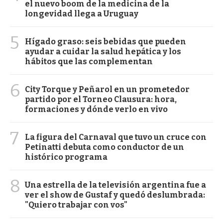
el nuevo boom de la medicina de la
longevidad llega a Uruguay
5
Hígado graso: seis bebidas que pueden
ayudar a cuidar la salud hepática y los
hábitos que las complementan
6
City Torque y Peñarol en un prometedor
partido por el Torneo Clausura: hora,
formaciones y dónde verlo en vivo
7
La figura del Carnaval que tuvo un cruce con
Petinatti debuta como conductor de un
histórico programa
8
Una estrella de la televisión argentina fue a
ver el show de Gustaf y quedó deslumbrada:
"Quiero trabajar con vos"