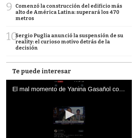
9
Comenzó la construcción del edificio más
alto de América Latina: superará los 470
metros
10
Sergio Puglia anunció la suspensión de su
reality: el curioso motivo detrás de la
decisión
Te puede interesar
El mal momento de Yanina Gasañol con un hincha argentino en "Subrayado"