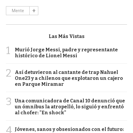
Mente
Las Más Vistas
1
Murió Jorge Messi, padre y representante
histórico de Lionel Messi
2
Así detuvieron al cantante de trap Nahuel
One23 y a chilenos que explotaron un cajero
en Parque Miramar
3
Una comunicadora de Canal 10 denunció que
un ómnibus la atropelló, lo siguió y enfrentó
al chofer: "En shock"
4
Jóvenes, sanos y obsesionados con el futuro: