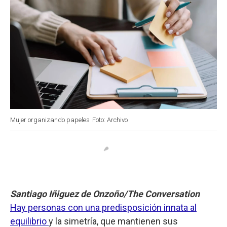
Mujer organizando papeles
Foto: Archivo
Santiago Iñiguez de Onzoño/The Conversation
Hay personas con una predisposición innata al
equilibrio
y la simetría, que mantienen sus