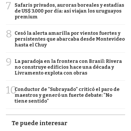
7
Safaris privados, auroras boreales y estadías
de US$ 3.000 por día: así viajan los uruguayos
premium
8
Cesó la alerta amarilla por vientos fuertes y
persistentes que abarcaba desde Montevideo
hasta el Chuy
9
La paradoja en la frontera con Brasil: Rivera
no construye edificios hace una década y
Livramento explota con obras
10
Conductor de "Subrayado" criticó el paro de
maestros y generó un fuerte debate: "No
tiene sentido"
Te puede interesar