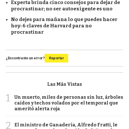
Experta brinda cinco consejos para dejar de
procrastinar; no ser autoexigente es uno
No dejes para mañana lo que puedes hacer
hoy: 6 claves de Harvard para no
procrastinar
¿Encontraste un error?
Reportar
Las Más Vistas
1
Un muerto, miles de personas sin luz, árboles
caídos y techos volados por el temporal que
ameritó alerta roja
2
El ministro de Ganadería, Alfredo Fratti, le