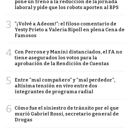
pone un freno a la reducción de la jornada
laboral y pide que los robots aporten al BPS
3
"¡Volvé a Adeom!": el filoso comentario de
Yesty Prieto a Valeria Ripoll en plena Cena de
Famosos
4
Con Perrone y Manini distanciados, el FA no
tiene asegurados los votos para la
aprobación de la Rendición de Cuentas
5
Entre "mal compañero" y "mal perdedor",
altísima tensión en vivo entre dos
integrantes de programa radial
6
Cómo fue el siniestro de tránsito por el que
murió Gabriel Rossi, secretario general de
Drogas