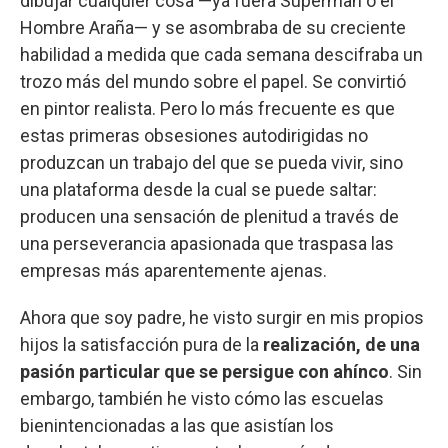
dibujar cualquier cosa —ya fuera Superman o el
Hombre Araña— y se asombraba de su creciente
habilidad a medida que cada semana descifraba un
trozo más del mundo sobre el papel. Se convirtió
en pintor realista. Pero lo más frecuente es que
estas primeras obsesiones autodirigidas no
produzcan un trabajo del que se pueda vivir, sino
una plataforma desde la cual se puede saltar:
producen una sensación de plenitud a través de
una perseverancia apasionada que traspasa las
empresas más aparentemente ajenas.
Ahora que soy padre, he visto surgir en mis propios
hijos la satisfacción pura de la
realización, de una
pasión particular que se persigue con ahínco
. Sin
embargo, también he visto cómo las escuelas
bienintencionadas a las que asistían los