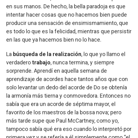
en sus manos. De hecho, la bella paradoja es que
intentar hacer cosas que no hacemos bien puede
producir una sensación de ensimismamiento, que
es todo lo que es la felicidad, mientras que persistir
en las que ya hacemos bien no lo hace.
La
búsqueda de la realización
, lo que yo llamo el
verdadero
trabajo
, nunca termina, y siempre
sorprende. Aprendí en aquella semana de
aprendizaje de acordes hace tantos años que con
solo levantar un dedo del acorde de Do se obtenía
la armonía más tierna y conmovedora. Entonces no
sabía que era un acorde de séptima mayor, el
favorito de los maestros de la bossa nova; pero
más tarde supe que Paul McCartney, como yo,
tampoco sabía qué era eso cuando lo interpretó por
primera vez y se refería a él simplemente como “el