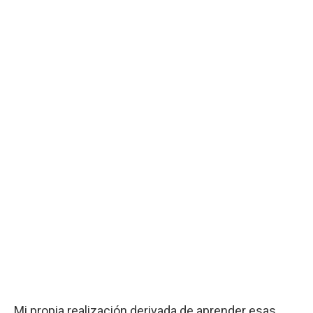
Mi propia realización derivada de aprender esas