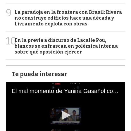
9
La paradoja en la frontera con Brasil: Rivera
no construye edificios hace una década y
Livramento explota con obras
10
En la previa a discurso de Lacalle Pou,
blancos se enfrascan en polémica interna
sobre qué oposición ejercer
Te puede interesar
El mal momento de Yanina Gasañol con un hincha argentino en "Subrayado"