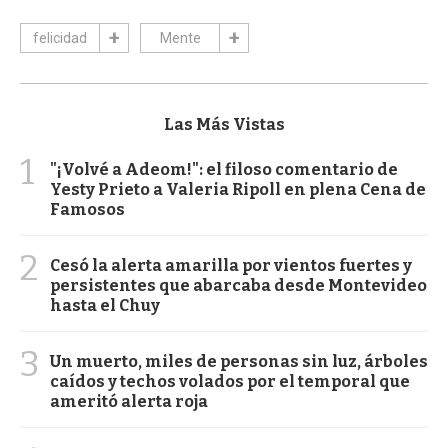
felicidad
Mente
Las Más Vistas
1
"¡Volvé a Adeom!": el filoso comentario de
Yesty Prieto a Valeria Ripoll en plena Cena de
Famosos
2
Cesó la alerta amarilla por vientos fuertes y
persistentes que abarcaba desde Montevideo
hasta el Chuy
3
Un muerto, miles de personas sin luz, árboles
caídos y techos volados por el temporal que
ameritó alerta roja