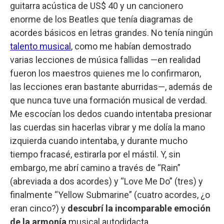
guitarra acústica de US$ 40 y un cancionero
enorme de los Beatles que tenía diagramas de
acordes básicos en letras grandes. No tenía ningún
talento musical
, como me habían demostrado
varias lecciones de música fallidas —en realidad
fueron los maestros quienes me lo confirmaron,
las lecciones eran bastante aburridas—, además de
que nunca tuve una formación musical de verdad.
Me escocían los dedos cuando intentaba presionar
las cuerdas sin hacerlas vibrar y me dolía la mano
izquierda cuando intentaba, y durante mucho
tiempo fracasé, estirarla por el mástil. Y, sin
embargo, me abrí camino a través de “Rain”
(abreviada a dos acordes) y “Love Me Do” (tres) y
finalmente “Yellow Submarine” (cuatro acordes, ¿o
eran cinco?) y
descubrí la incomparable emoción
de la armonía
musical autodidacta.