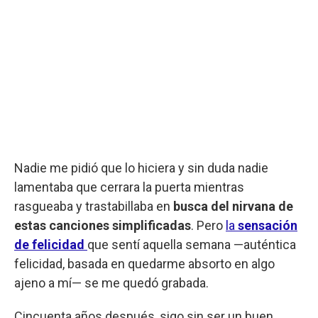
Nadie me pidió que lo hiciera y sin duda nadie
lamentaba que cerrara la puerta mientras
rasgueaba y trastabillaba en
busca del nirvana de
estas canciones simplificadas
. Pero
la
sensación
de felicidad
que sentí aquella semana —auténtica
felicidad, basada en quedarme absorto en algo
ajeno a mí— se me quedó grabada.
Cincuenta años después, sigo sin ser un buen