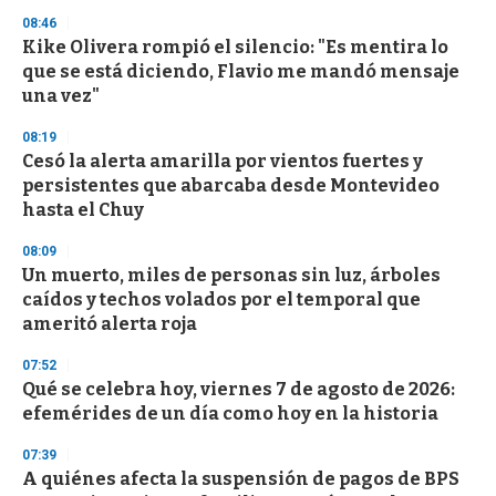
08:46
Kike Olivera rompió el silencio: "Es mentira lo
que se está diciendo, Flavio me mandó mensaje
una vez"
08:19
Cesó la alerta amarilla por vientos fuertes y
persistentes que abarcaba desde Montevideo
hasta el Chuy
08:09
Un muerto, miles de personas sin luz, árboles
caídos y techos volados por el temporal que
ameritó alerta roja
07:52
Qué se celebra hoy, viernes 7 de agosto de 2026:
efemérides de un día como hoy en la historia
07:39
A quiénes afecta la suspensión de pagos de BPS