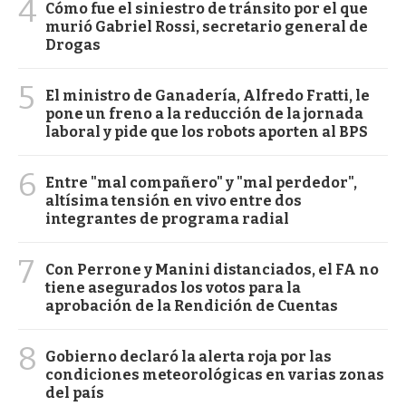
4
Cómo fue el siniestro de tránsito por el que
murió Gabriel Rossi, secretario general de
Drogas
5
El ministro de Ganadería, Alfredo Fratti, le
pone un freno a la reducción de la jornada
laboral y pide que los robots aporten al BPS
6
Entre "mal compañero" y "mal perdedor",
altísima tensión en vivo entre dos
integrantes de programa radial
7
Con Perrone y Manini distanciados, el FA no
tiene asegurados los votos para la
aprobación de la Rendición de Cuentas
8
Gobierno declaró la alerta roja por las
condiciones meteorológicas en varias zonas
del país